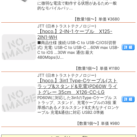
に微弱な電流で動作する状態があるため一般
的なモバイルバッ...
【数量1個〜】単価 ¥3680
JTT (日本トラストテクノロジー)
【hoco.】2-IN-1 ケーブル X125-
2IN1-WH
■商品仕様 接続:USB-C to USB-C/iOS(切替
式) 充電: USB-C to USB-C …60W max USB-
C to iOS …30W max 通信:最大
480Mbps(U...
【数量1個〜】単価 ¥1180
JTT (日本トラストテクノロジー)
【hoco.】3in1 Type-Cケーブル(スト
ラップ&スタンド&充電)PD60W ライ
トグレー 35cm X126-CC-LG
PD60Wに対応した3in1のType-Cケーブル ス
トラップ、スタンド、充電ケーブルの3役 重
厚感のあるメタルスタンド&丈夫なナイロンケ
ーブル 充電&通信に対応 USB2.0準拠
【数量1個〜】単価 ¥980