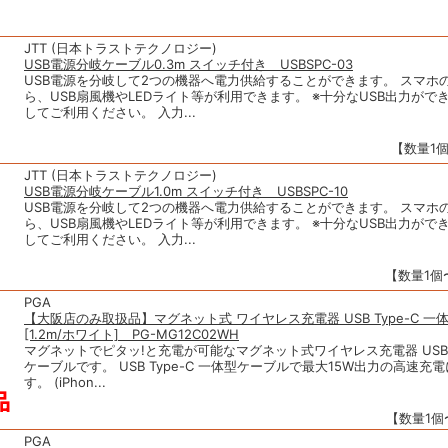
JTT (日本トラストテクノロジー)
USB電源分岐ケーブル0.3m スイッチ付き USBSPC-03
USB電源を分岐して2つの機器へ電力供給することができます。 スマホ
ら、USB扇風機やLEDライト等が利用できます。 ※十分なUSB出力がで
してご利用ください。 入力...
【数量1個
JTT (日本トラストテクノロジー)
USB電源分岐ケーブル1.0m スイッチ付き USBSPC-10
USB電源を分岐して2つの機器へ電力供給することができます。 スマホ
ら、USB扇風機やLEDライト等が利用できます。 ※十分なUSB出力がで
してご利用ください。 入力...
【数量1個〜
PGA
【大阪店のみ取扱品】マグネット式 ワイヤレス充電器 USB Type-C 一
[1.2m/ホワイト] PG-MG12C02WH
マグネットでピタッ!と充電が可能なマグネット式ワイヤレス充電器 USB T
ケーブルです。 USB Type-C 一体型ケーブルで最大15W出力の高速充
す。 (iPhon...
【数量1個〜
PGA