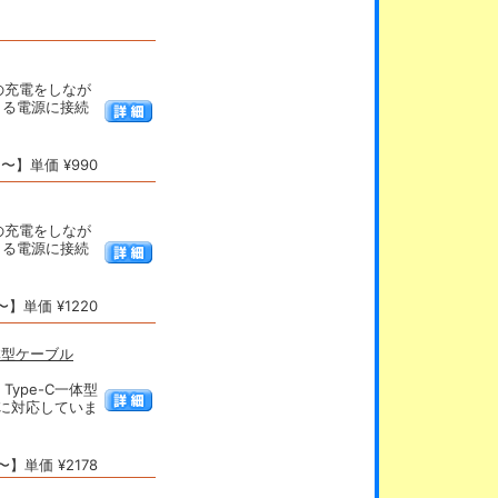
の充電をしなが
きる電源に接続
〜】単価 ¥990
の充電をしなが
きる電源に接続
】単価 ¥1220
体型ケーブル
ype-C一体型
電に対応していま
】単価 ¥2178