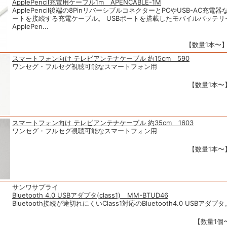
ApplePencil充電用ケーブル1m APENCABLE-1M
ApplePencil後端の8PinリバーシブルコネクターとPCやUSB-AC充電器
ートを接続する充電ケーブル。 USBポートを搭載したモバイルバッテリ
ApplePen...
【数量1本〜】1
スマートフォン向け テレビアンテナケーブル 約15cm 590
ワンセグ・フルセグ視聴可能なスマートフォン用
【数量1本〜】
スマートフォン向け テレビアンテナケーブル 約35cm 1603
ワンセグ・フルセグ視聴可能なスマートフォン用
【数量1本〜】
サンワサプライ
Bluetooth 4.0 USBアダプタ(class1) MM-BTUD46
Bluetooth接続が途切れにくいClass1対応のBluetooth4.0 USBアダプタ
【数量1個〜