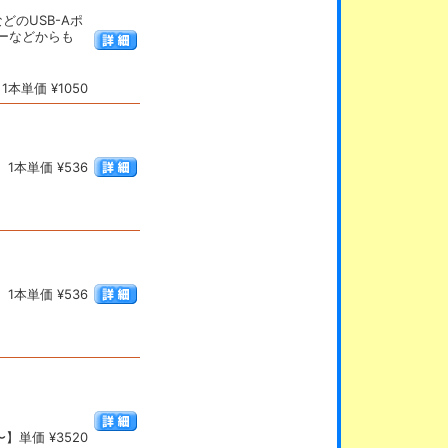
などのUSB-Aポ
ーなどからも
本単価 ¥1050
1本単価 ¥536
1本単価 ¥536
。
】単価 ¥3520