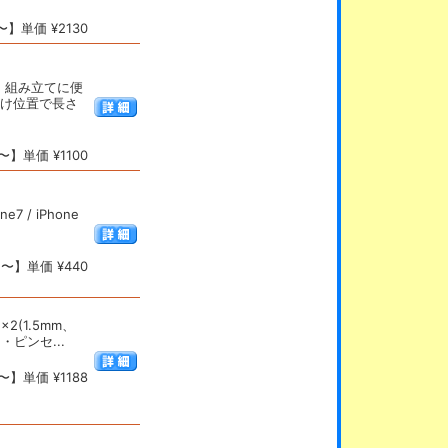
】単価 ¥2130
・組み立てに便
付け位置で長さ
】単価 ¥1100
 / iPhone
〜】単価 ¥440
2(1.5mm、
・ピンセ...
】単価 ¥1188