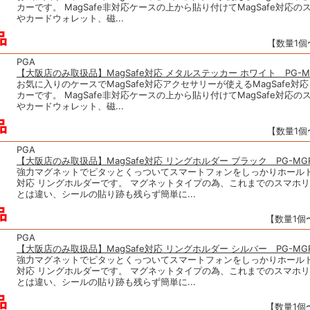
カーです。 MagSafe非対応ケースの上から貼り付けてMagSafe対応
やカードウォレット、磁...
【数量1個〜
PGA
【大阪店のみ取扱品】MagSafe対応 メタルステッカー ホワイト PG-M
お気に入りのケースでMagSafe対応アクセサリーが使えるMagSafe対
カーです。 MagSafe非対応ケースの上から貼り付けてMagSafe対応
やカードウォレット、磁...
【数量1個〜
PGA
【大阪店のみ取扱品】MagSafe対応 リングホルダー ブラック PG-MGR
強力マグネットでピタッとくっついてスマートフォンをしっかりホールドす
対応 リングホルダーです。 マグネットタイプの為、これまでのスマホ
とは違い、シールの貼り跡も残らず簡単に...
【数量1個〜
PGA
【大阪店のみ取扱品】MagSafe対応 リングホルダー シルバー PG-MGR
強力マグネットでピタッとくっついてスマートフォンをしっかりホールドす
対応 リングホルダーです。 マグネットタイプの為、これまでのスマホ
とは違い、シールの貼り跡も残らず簡単に...
【数量1個〜