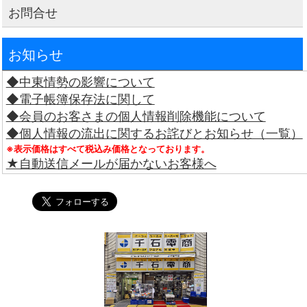
お問合せ
お知らせ
◆中東情勢の影響について
◆電子帳簿保存法に関して
◆会員のお客さまの個人情報削除機能について
◆個人情報の流出に関するお詫びとお知らせ（一覧）
※表示価格はすべて税込み価格となっております。
★自動送信メールが届かないお客様へ