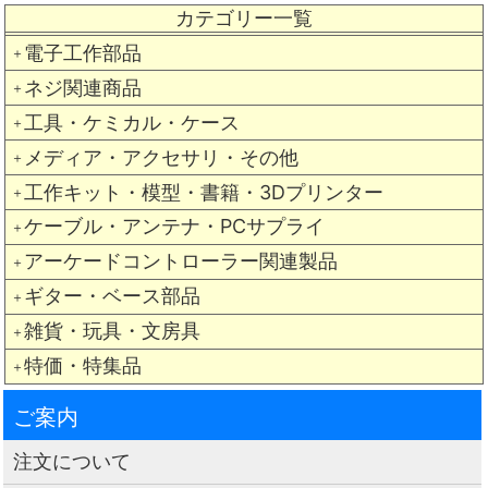
カテゴリー一覧
電子工作部品
＋
ネジ関連商品
＋
工具・ケミカル・ケース
＋
メディア・アクセサリ・その他
＋
工作キット・模型・書籍・3Dプリンター
＋
ケーブル・アンテナ・PCサプライ
＋
アーケードコントローラー関連製品
＋
ギター・ベース部品
＋
雑貨・玩具・文房具
＋
特価・特集品
＋
ご案内
注文について