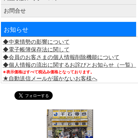
お問合せ
お知らせ
◆中東情勢の影響について
◆電子帳簿保存法に関して
◆会員のお客さまの個人情報削除機能について
◆個人情報の流出に関するお詫びとお知らせ（一覧）
※表示価格はすべて税込み価格となっております。
★自動送信メールが届かないお客様へ