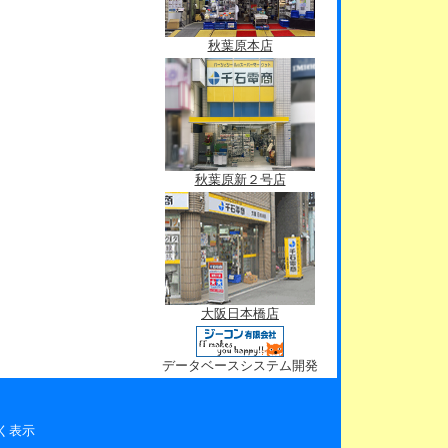
秋葉原本店
秋葉原新２号店
大阪日本橋店
データベースシステム開発
く表示