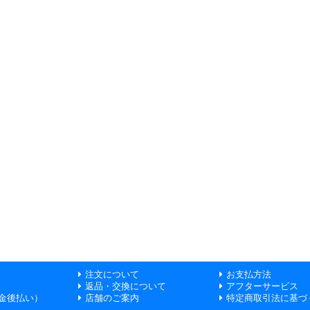
注文について
お支払方法
返品・交換について
アフターサービス
金後払い）
店舗のご案内
特定商取引法に基づ