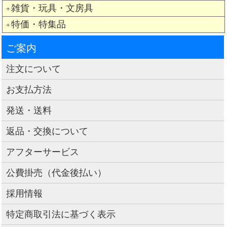
雑貨・玩具・文房具
＋
特価・特集品
＋
ご案内
注文について
お支払方法
発送・送料
返品・交換について
アフターサービス
公費掛売（代金後払い）
採用情報
特定商取引法に基づく表示