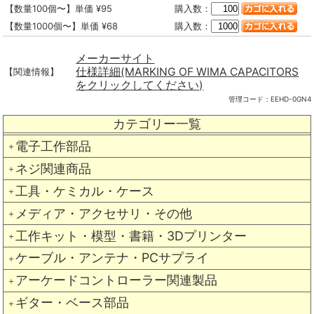
【数量100個〜】単価 ¥95
購入数：
【数量1000個〜】単価 ¥68
購入数：
メーカーサイト
仕様詳細(MARKING OF WIMA CAPACITORS
【関連情報】
をクリックしてください)
管理コード：
EEHD-0GN4
カテゴリー一覧
電子工作部品
＋
ネジ関連商品
＋
工具・ケミカル・ケース
＋
メディア・アクセサリ・その他
＋
工作キット・模型・書籍・3Dプリンター
＋
ケーブル・アンテナ・PCサプライ
＋
アーケードコントローラー関連製品
＋
ギター・ベース部品
＋