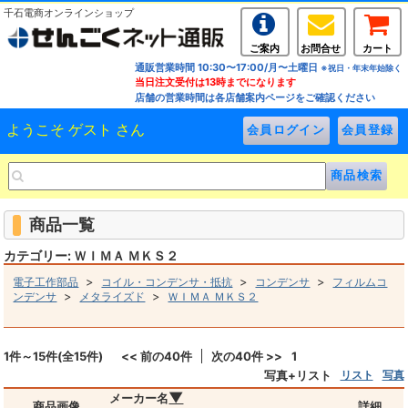
千石電商オンラインショップ
ご案内
お問合せ
カート
通販営業時間 10:30〜17:00/月〜土曜日
※祝日・年末年始除く
当日注文受付は13時までになります
店舗の営業時間は各店舗案内ページをご確認ください
ようこそ ゲスト さん
商品一覧
カテゴリー: ＷＩＭＡ ＭＫＳ２
>
>
>
電子工作部品
コイル・コンデンサ・抵抗
コンデンサ
フィルムコ
>
>
ンデンサ
メタライズド
ＷＩＭＡ ＭＫＳ２
1件～15件(全15件)
<< 前の40件
次の40件 >>
1
写真+リスト
リスト
写真
▼
メーカー名
商品画像
詳細