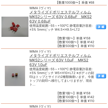
【数量1000個〜】単価 ¥68
WIMA (ヴィマ)
メタライズドポリエステルフィルム
MKS2シリーズ 63V 0.68μF MKS2
63V 0.68μF
使用温度範囲:-55～+100℃ 静電容量許容差:
±5% 5mmピッチ W4.5×H9.5×L7.2
【数量1個〜】単価 ¥158
【数量100個〜】単価 ¥142
【数量500個〜】単価 ¥110
WIMA (ヴィマ)
メタライズドポリエステルフィルム
MKS2シリーズ 63V 1.0μF MKS2
63V 1.0μF
使用温度範囲:-55～+100℃ 静電容量許容差:
±5% 5mmピッチ W5×H10×L7.2 ※ボディの刻
印はトップとサイドの2種類御座います。今後
トップの刻印へ移行してまいりますが、現在
ト...
【数量1個〜】単価 ¥158
【数量100個〜】単価 ¥142
【数量500個〜】単価 ¥110
WIMA (ヴィマ)