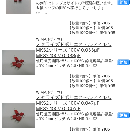
の刻印はトップとサイドの2種類御座います。
今後トップの刻印へ移行してまいります
が、...
【数量1個〜】単価 ¥105
【数量100個〜】単価 ¥95
【数量1000個〜】単価 ¥68
WIMA (ヴィマ)
メタライズドポリエステルフィルム
MKS2シリーズ 100V 0.033μF
MKS2 100V 0.033μF
使用温度範囲:-55～+100℃ 静電容量許容差:
±5% 5mmピッチ W2.5×H6.5×L7.2
【数量1個〜】単価 ¥105
【数量100個〜】単価 ¥95
【数量1000個〜】単価 ¥68
WIMA (ヴィマ)
メタライズドポリエステルフィルム
MKS2シリーズ 100V 0.047μF
MKS2 100V 0.047μF
使用温度範囲:-55～+100℃ 静電容量許容差:
±5% 5mmピッチ W2.5×H6.5×L7.2
【数量1個〜】単価 ¥105