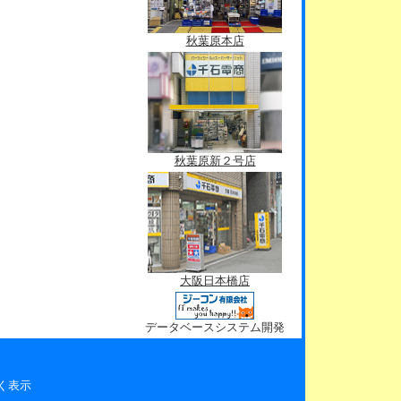
秋葉原本店
秋葉原新２号店
大阪日本橋店
データベースシステム開発
く表示