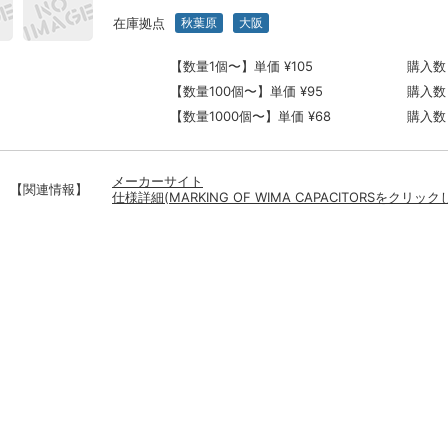
在庫拠点
秋葉原
大阪
【数量1個〜】単価 ¥105
購入数
【数量100個〜】単価 ¥95
購入数
【数量1000個〜】単価 ¥68
購入数
メーカーサイト
【関連情報】
仕様詳細(MARKING OF WIMA CAPACITORSをクリッ