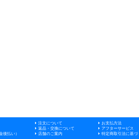
注文について
お支払方法
返品・交換について
アフターサービス
金後払い）
店舗のご案内
特定商取引法に基づ