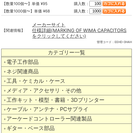
【数量100個〜】単価 ¥95
購入数：
【数量1000個〜】単価 ¥68
購入数：
メーカーサイト
仕様詳細(MARKING OF WIMA CAPACITORS
【関連情報】
をクリックしてください)
管理コード：
EEHD-0HAH
カテゴリー一覧
電子工作部品
＋
ネジ関連商品
＋
工具・ケミカル・ケース
＋
メディア・アクセサリ・その他
＋
工作キット・模型・書籍・3Dプリンター
＋
ケーブル・アンテナ・PCサプライ
＋
アーケードコントローラー関連製品
＋
ギター・ベース部品
＋