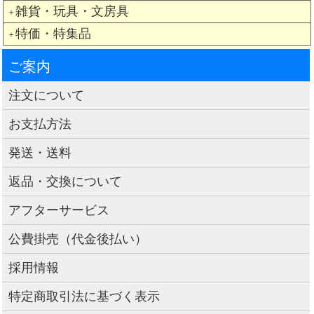
雑貨・玩具・文房具
＋
特価・特集品
＋
ご案内
注文について
お支払方法
発送・送料
返品・交換について
アフターサービス
公費掛売（代金後払い）
採用情報
特定商取引法に基づく表示