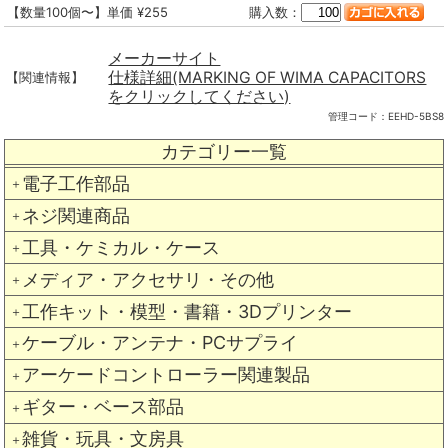
【数量100個〜】単価 ¥255
購入数：
メーカーサイト
仕様詳細(MARKING OF WIMA CAPACITORS
【関連情報】
をクリックしてください)
管理コード：
EEHD-5BS8
カテゴリー一覧
電子工作部品
＋
ネジ関連商品
＋
工具・ケミカル・ケース
＋
メディア・アクセサリ・その他
＋
工作キット・模型・書籍・3Dプリンター
＋
ケーブル・アンテナ・PCサプライ
＋
アーケードコントローラー関連製品
＋
ギター・ベース部品
＋
雑貨・玩具・文房具
＋