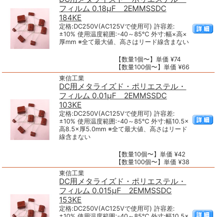
フィルム 0.18μF 2EMMSSDC
184KE
定格:DC250V(AC125Vで使用可) 許容差:
±10% 使用温度範囲:-40～85℃ 外寸:幅×高×
厚mm ※全て最大値、高さはリード線含まない
【数量1個〜】単価 ¥74
【数量100個〜】単価 ¥66
東信工業
DC用メタライズド・ポリエステル・
フィルム 0.01μF 2EMMSSDC
103KE
定格:DC250V(AC125Vで使用可) 許容差:
±10% 使用温度範囲:-40～85℃ 外寸:幅10.5×
高8.5×厚5.0mm ※全て最大値、高さはリード
線含まない
【数量10個〜】単価 ¥42
【数量100個〜】単価 ¥38
東信工業
DC用メタライズド・ポリエステル・
フィルム 0.015μF 2EMMSSDC
153KE
定格:DC250V(AC125Vで使用可) 許容差:
±10% 使用温度範囲:-40～85℃ 外寸:幅10.5×