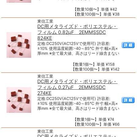
【数量10個〜】単価 ¥42
【数量100個〜】単価 ¥38
東信工業
DC用メタライズド・ポリエステル・
フィルム 0.82μF 2EMMSSDC
824KE
定格:DC250V(AC125Vで使用可) 許容差:
±10% 使用温度範囲:-40～85℃ 外寸:幅×高×
厚mm ※全て最大値、高さはリード線含まない
【数量1個〜】単価 ¥158
【数量100個〜】単価 ¥142
東信工業
DC用メタライズド・ポリエステル・
フィルム 0.27μF 2EMMSSDC
274KE
定格:DC250V(AC125Vで使用可) 許容差:
±10% 使用温度範囲:-40～85℃ 外寸:幅×高×
厚mm ※全て最大値、高さはリード線含まない
【数量1個〜】単価 ¥74
【数量100個〜】単価 ¥66
東信工業
DC用メタライズド・ポリエステル・