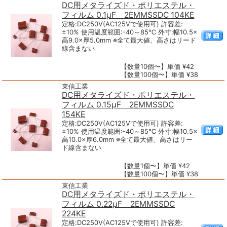
DC用メタライズド・ポリエステル・
フィルム 0.1μF 2EMMSSDC 104KE
定格:DC250V(AC125Vで使用可) 許容差:
±10% 使用温度範囲:-40～85℃ 外寸:幅10.5×
高9.0×厚5.0mm ※全て最大値、高さはリード
線含まない
【数量10個〜】単価 ¥42
【数量100個〜】単価 ¥38
東信工業
DC用メタライズド・ポリエステル・
フィルム 0.15μF 2EMMSSDC
154KE
定格:DC250V(AC125Vで使用可) 許容差:
±10% 使用温度範囲:-40～85℃ 外寸:幅10.5×
高10.0×厚6.0mm ※全て最大値、高さはリー
ド線含まない
【数量1個〜】単価 ¥42
【数量100個〜】単価 ¥38
東信工業
DC用メタライズド・ポリエステル・
フィルム 0.22μF 2EMMSSDC
224KE
定格:DC250V(AC125Vで使用可) 許容差: