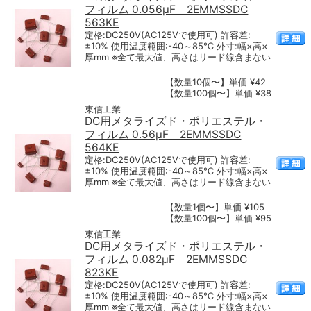
フィルム 0.056μF 2EMMSSDC
563KE
定格:DC250V(AC125Vで使用可) 許容差:
±10% 使用温度範囲:-40～85℃ 外寸:幅×高×
厚mm ※全て最大値、高さはリード線含まない
【数量10個〜】単価 ¥42
【数量100個〜】単価 ¥38
東信工業
DC用メタライズド・ポリエステル・
フィルム 0.56μF 2EMMSSDC
564KE
定格:DC250V(AC125Vで使用可) 許容差:
±10% 使用温度範囲:-40～85℃ 外寸:幅×高×
厚mm ※全て最大値、高さはリード線含まない
【数量1個〜】単価 ¥105
【数量100個〜】単価 ¥95
東信工業
DC用メタライズド・ポリエステル・
フィルム 0.082μF 2EMMSSDC
823KE
定格:DC250V(AC125Vで使用可) 許容差:
±10% 使用温度範囲:-40～85℃ 外寸:幅×高×
厚mm ※全て最大値、高さはリード線含まない