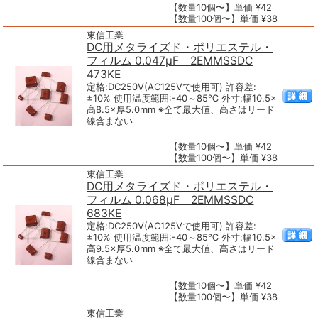
【数量10個〜】単価 ¥42
【数量100個〜】単価 ¥38
東信工業
DC用メタライズド・ポリエステル・
フィルム 0.047μF 2EMMSSDC
473KE
定格:DC250V(AC125Vで使用可) 許容差:
±10% 使用温度範囲:-40～85℃ 外寸:幅10.5×
高8.5×厚5.0mm ※全て最大値、高さはリード
線含まない
【数量10個〜】単価 ¥42
【数量100個〜】単価 ¥38
東信工業
DC用メタライズド・ポリエステル・
フィルム 0.068μF 2EMMSSDC
683KE
定格:DC250V(AC125Vで使用可) 許容差:
±10% 使用温度範囲:-40～85℃ 外寸:幅10.5×
高9.5×厚5.0mm ※全て最大値、高さはリード
線含まない
【数量10個〜】単価 ¥42
【数量100個〜】単価 ¥38
東信工業