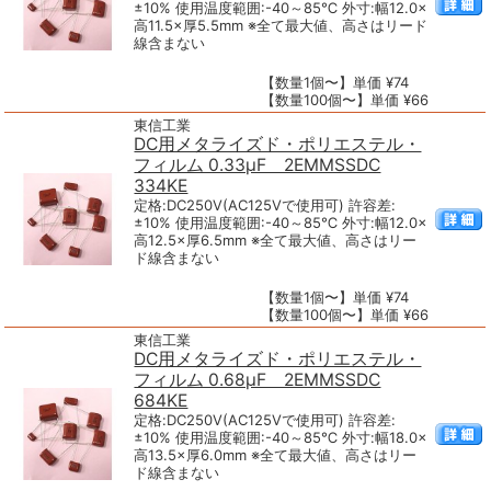
±10% 使用温度範囲:-40～85℃ 外寸:幅12.0×
高11.5×厚5.5mm ※全て最大値、高さはリード
線含まない
【数量1個〜】単価 ¥74
【数量100個〜】単価 ¥66
東信工業
DC用メタライズド・ポリエステル・
フィルム 0.33μF 2EMMSSDC
334KE
定格:DC250V(AC125Vで使用可) 許容差:
±10% 使用温度範囲:-40～85℃ 外寸:幅12.0×
高12.5×厚6.5mm ※全て最大値、高さはリー
ド線含まない
【数量1個〜】単価 ¥74
【数量100個〜】単価 ¥66
東信工業
DC用メタライズド・ポリエステル・
フィルム 0.68μF 2EMMSSDC
684KE
定格:DC250V(AC125Vで使用可) 許容差:
±10% 使用温度範囲:-40～85℃ 外寸:幅18.0×
高13.5×厚6.0mm ※全て最大値、高さはリー
ド線含まない