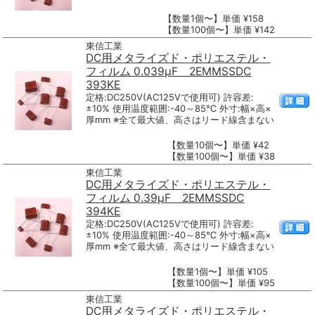
【数量1個〜】単価 ¥158
【数量100個〜】単価 ¥142
東信工業
DC用メタライズド・ポリエステル・
フィルム 0.039μF 2EMMSSDC
393KE
定格:DC250V(AC125Vで使用可) 許容差:
±10% 使用温度範囲:-40～85℃ 外寸:幅×高×
厚mm ※全て最大値、高さはリード線含まない
【数量10個〜】単価 ¥42
【数量100個〜】単価 ¥38
東信工業
DC用メタライズド・ポリエステル・
フィルム 0.39μF 2EMMSSDC
394KE
定格:DC250V(AC125Vで使用可) 許容差:
±10% 使用温度範囲:-40～85℃ 外寸:幅×高×
厚mm ※全て最大値、高さはリード線含まない
【数量1個〜】単価 ¥105
【数量100個〜】単価 ¥95
東信工業
DC用メタライズド・ポリエステル・