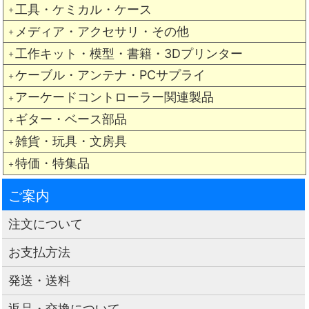
工具・ケミカル・ケース
＋
メディア・アクセサリ・その他
＋
工作キット・模型・書籍・3Dプリンター
＋
ケーブル・アンテナ・PCサプライ
＋
アーケードコントローラー関連製品
＋
ギター・ベース部品
＋
雑貨・玩具・文房具
＋
特価・特集品
＋
ご案内
注文について
お支払方法
発送・送料
返品・交換について