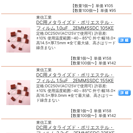
【数量1個〜】単価 ¥105
【数量100個〜】単価 ¥95
東信工業
DC用メタライズド・ポリエステル・
フィルム 1.0μF 2EMMSSDC 105KE
定格:DC250V(AC125Vで使用可) 許容差:
±10% 使用温度範囲:-40～85℃ 外寸:幅18.0×
高14.5×厚7.5mm ※全て最大値、高さはリード
線含まない
【数量1個〜】単価 ¥158
【数量100個〜】単価 ¥142
東信工業
DC用メタライズド・ポリエステル・
フィルム 1.5μF 2EMMSSDC 155KE
定格:DC250V(AC125Vで使用可) 許容差:
±10% 使用温度範囲:-40～85℃ 外寸:幅18.0×
高16.5×厚9.0mm ※全て最大値、高さはリー
ド線含まない
【数量1個〜】単価 ¥158
【数量100個〜】単価 ¥142
東信工業
DC用メタライズド・ポリエステル・