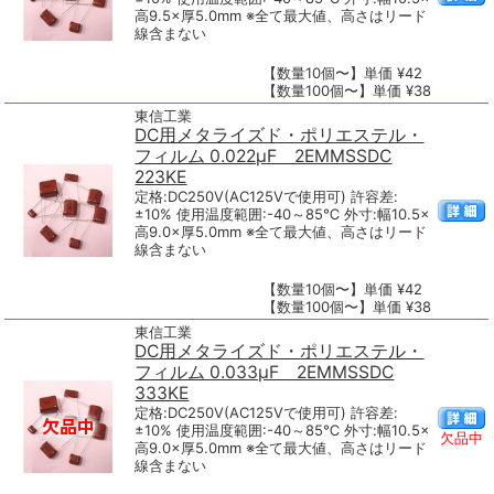
高9.5×厚5.0mm ※全て最大値、高さはリード
線含まない
【数量10個〜】単価 ¥42
【数量100個〜】単価 ¥38
東信工業
DC用メタライズド・ポリエステル・
フィルム 0.022μF 2EMMSSDC
223KE
定格:DC250V(AC125Vで使用可) 許容差:
±10% 使用温度範囲:-40～85℃ 外寸:幅10.5×
高9.0×厚5.0mm ※全て最大値、高さはリード
線含まない
【数量10個〜】単価 ¥42
【数量100個〜】単価 ¥38
東信工業
DC用メタライズド・ポリエステル・
フィルム 0.033μF 2EMMSSDC
333KE
定格:DC250V(AC125Vで使用可) 許容差:
±10% 使用温度範囲:-40～85℃ 外寸:幅10.5×
欠品中
高9.0×厚5.0mm ※全て最大値、高さはリード
線含まない