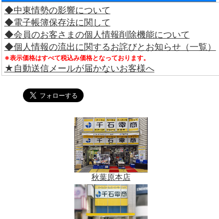
◆中東情勢の影響について
◆電子帳簿保存法に関して
◆会員のお客さまの個人情報削除機能について
◆個人情報の流出に関するお詫びとお知らせ（一覧）
※表示価格はすべて税込み価格となっております。
★自動送信メールが届かないお客様へ
秋葉原本店