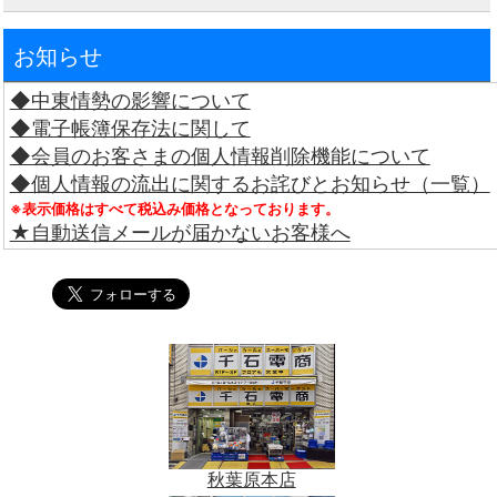
お知らせ
◆中東情勢の影響について
◆電子帳簿保存法に関して
◆会員のお客さまの個人情報削除機能について
◆個人情報の流出に関するお詫びとお知らせ（一覧）
※表示価格はすべて税込み価格となっております。
★自動送信メールが届かないお客様へ
秋葉原本店