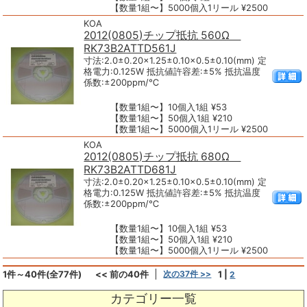
【数量1組〜】5000個入1リール ¥2500
KOA
2012(0805)チップ抵抗 560Ω
RK73B2ATTD561J
寸法:2.0±0.20×1.25±0.10×0.5±0.10(mm) 定
格電力:0.125W 抵抗値許容差:±5% 抵抗温度
係数:±200ppm/℃
【数量1組〜】10個入1組 ¥53
【数量1組〜】50個入1組 ¥210
【数量1組〜】5000個入1リール ¥2500
KOA
2012(0805)チップ抵抗 680Ω
RK73B2ATTD681J
寸法:2.0±0.20×1.25±0.10×0.5±0.10(mm) 定
格電力:0.125W 抵抗値許容差:±5% 抵抗温度
係数:±200ppm/℃
【数量1組〜】10個入1組 ¥53
【数量1組〜】50個入1組 ¥210
【数量1組〜】5000個入1リール ¥2500
1件～40件(全77件)
<< 前の40件
次の37件 >>
1
|
2
カテゴリー一覧