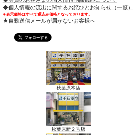
◆個人情報の流出に関するお詫びとお知らせ（一覧）
※表示価格はすべて税込み価格となっております。
★自動送信メールが届かないお客様へ
秋葉原本店
秋葉原新２号店