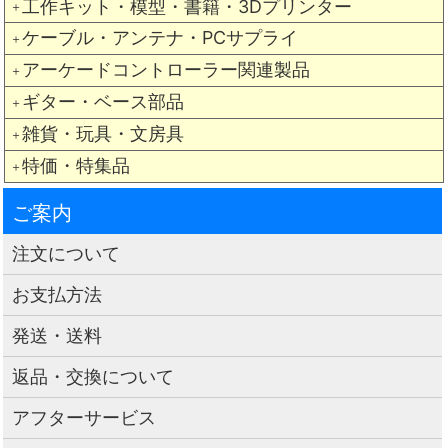
工作キット・模型・書籍・3Dプリンター
＋
ケーブル・アンテナ・PCサプライ
＋
アーケードコントローラー関連製品
＋
ギター・ベース部品
＋
雑貨・玩具・文房具
＋
特価・特集品
＋
ご案内
注文について
お支払方法
発送・送料
返品・交換について
アフターサービス