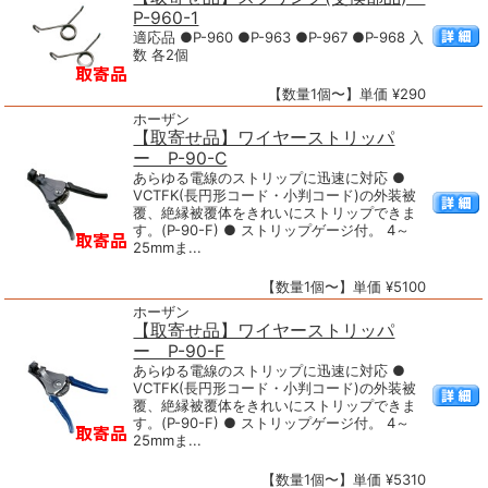
P-960-1
適応品 ●P-960 ●P-963 ●P-967 ●P-968 入
数 各2個
【数量1個〜】単価 ¥290
ホーザン
【取寄せ品】ワイヤーストリッパ
ー P-90-C
あらゆる電線のストリップに迅速に対応 ●
VCTFK(長円形コード・小判コード)の外装被
覆、絶縁被覆体をきれいにストリップできま
す。(P-90-F) ● ストリップゲージ付。 4～
25mmま...
【数量1個〜】単価 ¥5100
ホーザン
【取寄せ品】ワイヤーストリッパ
ー P-90-F
あらゆる電線のストリップに迅速に対応 ●
VCTFK(長円形コード・小判コード)の外装被
覆、絶縁被覆体をきれいにストリップできま
す。(P-90-F) ● ストリップゲージ付。 4～
25mmま...
【数量1個〜】単価 ¥5310