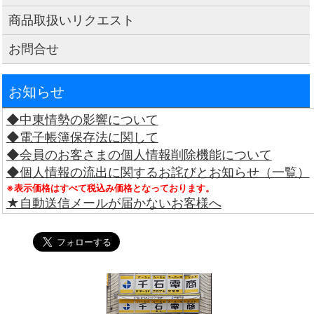
商品取扱いリクエスト
お問合せ
お知らせ
◆中東情勢の影響について
◆電子帳簿保存法に関して
◆会員のお客さまの個人情報削除機能について
◆個人情報の流出に関するお詫びとお知らせ（一覧）
※表示価格はすべて税込み価格となっております。
★自動送信メールが届かないお客様へ