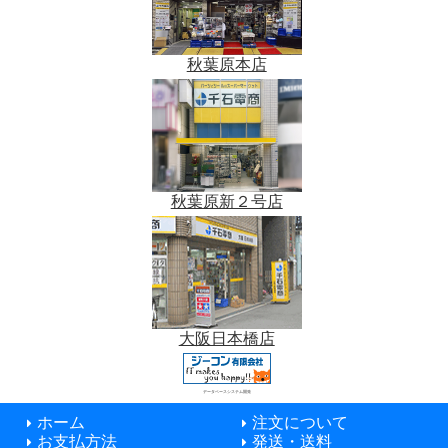
秋葉原本店
秋葉原新２号店
大阪日本橋店
データベースシステム開発
ホーム
注文について
お支払方法
発送・送料