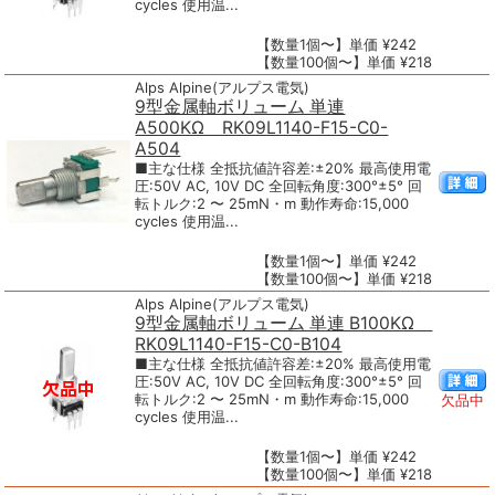
cycles 使用温...
【数量1個〜】単価 ¥242
【数量100個〜】単価 ¥218
Alps Alpine(アルプス電気)
9型金属軸ボリューム 単連
A500KΩ RK09L1140-F15-C0-
A504
■主な仕様 全抵抗値許容差:±20% 最高使用電
圧:50V AC, 10V DC 全回転角度:300°±5° 回
転トルク:2 〜 25mN・m 動作寿命:15,000
cycles 使用温...
【数量1個〜】単価 ¥242
【数量100個〜】単価 ¥218
Alps Alpine(アルプス電気)
9型金属軸ボリューム 単連 B100KΩ
RK09L1140-F15-C0-B104
■主な仕様 全抵抗値許容差:±20% 最高使用電
圧:50V AC, 10V DC 全回転角度:300°±5° 回
転トルク:2 〜 25mN・m 動作寿命:15,000
欠品中
cycles 使用温...
【数量1個〜】単価 ¥242
【数量100個〜】単価 ¥218