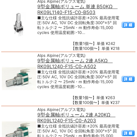
Alps Alpine(アルプス電気)
9型金属軸ボリューム 単連 B50KΩ
RK09L1140-F15-C0-B503
■主な仕様 全抵抗値許容差:±20% 最高使用電
圧:50V AC, 10V DC 全回転角度:300°±5° 回
転トルク:2 〜 25mN・m 動作寿命:15,000
cycles 使用温度範囲:-10...
【数量1個〜】単価 ¥242
【数量100個〜】単価 ¥218
Alps Alpine(アルプス電気)
9型金属軸ボリューム 2連 A5KΩ
RK09L1240-F15-C0-A502
■主な仕様 全抵抗値許容差:±20% 最高使用電
圧:50V AC, 10V DC 全回転角度:300°±5° 回
転トルク:2 〜 25mN・m 動作寿命:15,000
cycles 使用温度範囲:-10...
【数量1個〜】単価 ¥263
【数量100個〜】単価 ¥237
Alps Alpine(アルプス電気)
9型金属軸ボリューム 2連 A20KΩ
RK09L1240-F15-C0-A203
■主な仕様 全抵抗値許容差:±20% 最高使用電
圧:50V AC, 10V DC 全回転角度:300°±5° 回
転トルク:2 〜 25mN・m 動作寿命:15,000