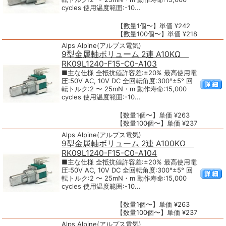
cycles 使用温度範囲:-10...
【数量1個〜】単価 ¥242
【数量100個〜】単価 ¥218
Alps Alpine(アルプス電気)
9型金属軸ボリューム 2連 A10KΩ
RK09L1240-F15-C0-A103
■主な仕様 全抵抗値許容差:±20% 最高使用電
圧:50V AC, 10V DC 全回転角度:300°±5° 回
転トルク:2 〜 25mN・m 動作寿命:15,000
cycles 使用温度範囲:-10...
【数量1個〜】単価 ¥263
【数量100個〜】単価 ¥237
Alps Alpine(アルプス電気)
9型金属軸ボリューム 2連 A100KΩ
RK09L1240-F15-C0-A104
■主な仕様 全抵抗値許容差:±20% 最高使用電
圧:50V AC, 10V DC 全回転角度:300°±5° 回
転トルク:2 〜 25mN・m 動作寿命:15,000
cycles 使用温度範囲:-10...
【数量1個〜】単価 ¥263
【数量100個〜】単価 ¥237
Alps Alpine(アルプス電気)