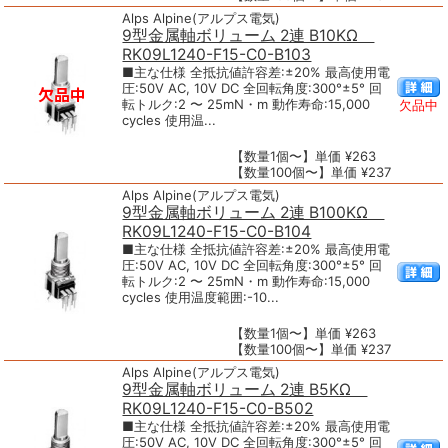
Alps Alpine(アルプス電気)
9型金属軸ボリューム 2連 B10KΩ
RK09L1240-F15-C0-B103
■主な仕様 全抵抗値許容差:±20% 最高使用電
圧:50V AC, 10V DC 全回転角度:300°±5° 回
転トルク:2 〜 25mN・m 動作寿命:15,000
欠品中
cycles 使用温...
【数量1個〜】単価 ¥263
【数量100個〜】単価 ¥237
Alps Alpine(アルプス電気)
9型金属軸ボリューム 2連 B100KΩ
RK09L1240-F15-C0-B104
■主な仕様 全抵抗値許容差:±20% 最高使用電
圧:50V AC, 10V DC 全回転角度:300°±5° 回
転トルク:2 〜 25mN・m 動作寿命:15,000
cycles 使用温度範囲:-10...
【数量1個〜】単価 ¥263
【数量100個〜】単価 ¥237
Alps Alpine(アルプス電気)
9型金属軸ボリューム 2連 B5KΩ
RK09L1240-F15-C0-B502
■主な仕様 全抵抗値許容差:±20% 最高使用電
圧:50V AC, 10V DC 全回転角度:300°±5° 回