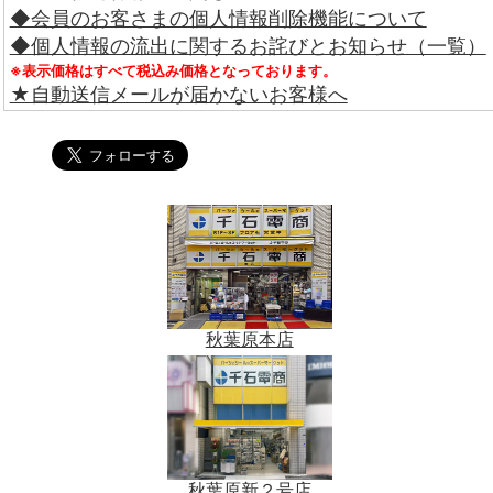
◆会員のお客さまの個人情報削除機能について
◆個人情報の流出に関するお詫びとお知らせ（一覧）
※表示価格はすべて税込み価格となっております。
★自動送信メールが届かないお客様へ
秋葉原本店
秋葉原新２号店