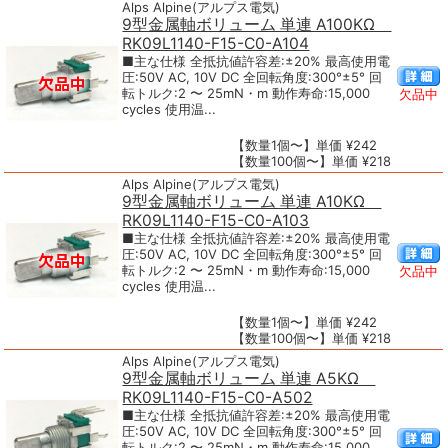
Alps Alpine(アルプス電気)
9型金属軸ボリューム 単連 A100KΩ
RK09L1140-F15-C0-A104
■主な仕様 全抵抗値許容差:±20% 最高使用電
圧:50V AC, 10V DC 全回転角度:300°±5° 回
転トルク:2 〜 25mN・m 動作寿命:15,000
欠品中
cycles 使用温...
【数量1個〜】単価 ¥242
【数量100個〜】単価 ¥218
Alps Alpine(アルプス電気)
9型金属軸ボリューム 単連 A10KΩ
RK09L1140-F15-C0-A103
■主な仕様 全抵抗値許容差:±20% 最高使用電
圧:50V AC, 10V DC 全回転角度:300°±5° 回
転トルク:2 〜 25mN・m 動作寿命:15,000
欠品中
cycles 使用温...
【数量1個〜】単価 ¥242
【数量100個〜】単価 ¥218
Alps Alpine(アルプス電気)
9型金属軸ボリューム 単連 A5KΩ
RK09L1140-F15-C0-A502
■主な仕様 全抵抗値許容差:±20% 最高使用電
圧:50V AC, 10V DC 全回転角度:300°±5° 回
転トルク:2 〜 25mN・m 動作寿命:15,000