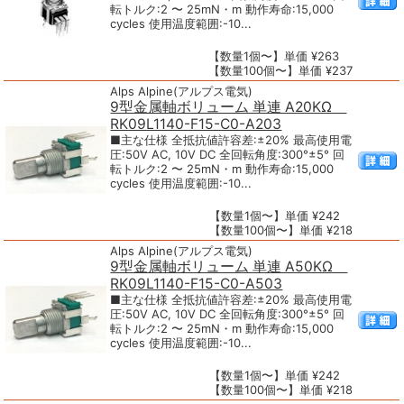
転トルク:2 〜 25mN・m 動作寿命:15,000
cycles 使用温度範囲:-10...
【数量1個〜】単価 ¥263
【数量100個〜】単価 ¥237
Alps Alpine(アルプス電気)
9型金属軸ボリューム 単連 A20KΩ
RK09L1140-F15-C0-A203
■主な仕様 全抵抗値許容差:±20% 最高使用電
圧:50V AC, 10V DC 全回転角度:300°±5° 回
転トルク:2 〜 25mN・m 動作寿命:15,000
cycles 使用温度範囲:-10...
【数量1個〜】単価 ¥242
【数量100個〜】単価 ¥218
Alps Alpine(アルプス電気)
9型金属軸ボリューム 単連 A50KΩ
RK09L1140-F15-C0-A503
■主な仕様 全抵抗値許容差:±20% 最高使用電
圧:50V AC, 10V DC 全回転角度:300°±5° 回
転トルク:2 〜 25mN・m 動作寿命:15,000
cycles 使用温度範囲:-10...
【数量1個〜】単価 ¥242
【数量100個〜】単価 ¥218