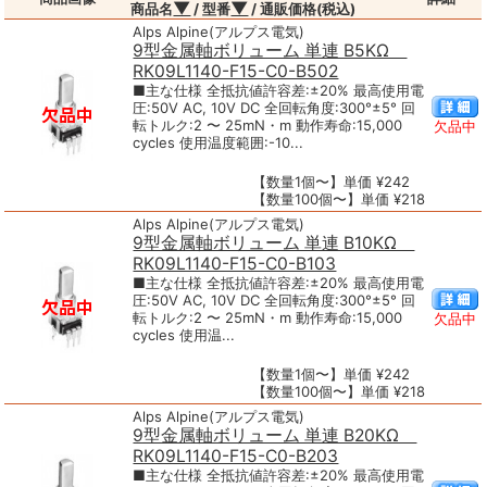
▼
▼
商品名
/ 型番
/ 通販価格(税込)
Alps Alpine(アルプス電気)
9型金属軸ボリューム 単連 B5KΩ
RK09L1140-F15-C0-B502
■主な仕様 全抵抗値許容差:±20% 最高使用電
圧:50V AC, 10V DC 全回転角度:300°±5° 回
転トルク:2 〜 25mN・m 動作寿命:15,000
欠品中
cycles 使用温度範囲:-10...
【数量1個〜】単価 ¥242
【数量100個〜】単価 ¥218
Alps Alpine(アルプス電気)
9型金属軸ボリューム 単連 B10KΩ
RK09L1140-F15-C0-B103
■主な仕様 全抵抗値許容差:±20% 最高使用電
圧:50V AC, 10V DC 全回転角度:300°±5° 回
転トルク:2 〜 25mN・m 動作寿命:15,000
欠品中
cycles 使用温...
【数量1個〜】単価 ¥242
【数量100個〜】単価 ¥218
Alps Alpine(アルプス電気)
9型金属軸ボリューム 単連 B20KΩ
RK09L1140-F15-C0-B203
■主な仕様 全抵抗値許容差:±20% 最高使用電