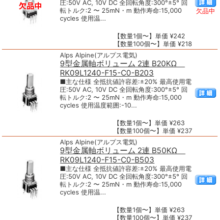
圧:50V AC, 10V DC 全回転角度:300°±5° 回
転トルク:2 〜 25mN・m 動作寿命:15,000
欠品中
cycles 使用温...
【数量1個〜】単価 ¥242
【数量100個〜】単価 ¥218
Alps Alpine(アルプス電気)
9型金属軸ボリューム 2連 B20KΩ
RK09L1240-F15-C0-B203
■主な仕様 全抵抗値許容差:±20% 最高使用電
圧:50V AC, 10V DC 全回転角度:300°±5° 回
転トルク:2 〜 25mN・m 動作寿命:15,000
cycles 使用温度範囲:-10...
【数量1個〜】単価 ¥263
【数量100個〜】単価 ¥237
Alps Alpine(アルプス電気)
9型金属軸ボリューム 2連 B50KΩ
RK09L1240-F15-C0-B503
■主な仕様 全抵抗値許容差:±20% 最高使用電
圧:50V AC, 10V DC 全回転角度:300°±5° 回
転トルク:2 〜 25mN・m 動作寿命:15,000
cycles 使用温...
【数量1個〜】単価 ¥263
【数量100個〜】単価 ¥237