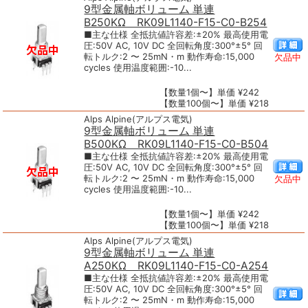
9型金属軸ボリューム 単連
B250KΩ RK09L1140-F15-C0-B254
■主な仕様 全抵抗値許容差:±20% 最高使用電
圧:50V AC, 10V DC 全回転角度:300°±5° 回
転トルク:2 〜 25mN・m 動作寿命:15,000
欠品中
cycles 使用温度範囲:-10...
【数量1個〜】単価 ¥242
【数量100個〜】単価 ¥218
Alps Alpine(アルプス電気)
9型金属軸ボリューム 単連
B500KΩ RK09L1140-F15-C0-B504
■主な仕様 全抵抗値許容差:±20% 最高使用電
圧:50V AC, 10V DC 全回転角度:300°±5° 回
転トルク:2 〜 25mN・m 動作寿命:15,000
欠品中
cycles 使用温度範囲:-10...
【数量1個〜】単価 ¥242
【数量100個〜】単価 ¥218
Alps Alpine(アルプス電気)
9型金属軸ボリューム 単連
A250KΩ RK09L1140-F15-C0-A254
■主な仕様 全抵抗値許容差:±20% 最高使用電
圧:50V AC, 10V DC 全回転角度:300°±5° 回
転トルク:2 〜 25mN・m 動作寿命:15,000