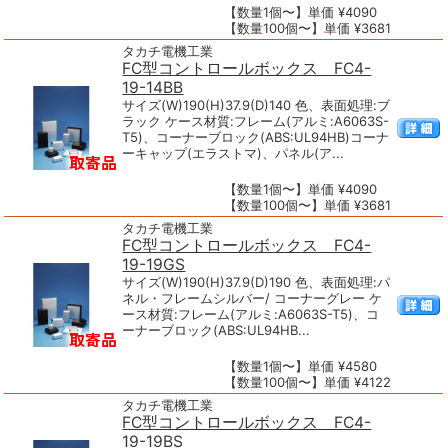
【数量1個〜】単価 ¥4090
【数量100個〜】単価 ¥3681
タカチ電機工業
FC型コントロールボックス FC4-
19-14BB
サイズ(W)190(H)37.9(D)140 色、表面処理:ブ
ラック ケース材質:フレーム(アルミ:A6063S-
T5)、コーナーブロック(ABS:UL94HB)コーナ
ーキャップ(エラストマ)、パネル(ア...
【数量1個〜】単価 ¥4090
【数量100個〜】単価 ¥3681
タカチ電機工業
FC型コントロールボックス FC4-
19-19GS
サイズ(W)190(H)37.9(D)190 色、表面処理:パ
ネル・フレームシルバー/ コーナーグレー ケ
ース材質:フレーム(アルミ:A6063S-T5)、コ
ーナーブロック(ABS:UL94HB...
【数量1個〜】単価 ¥4580
【数量100個〜】単価 ¥4122
タカチ電機工業
FC型コントロールボックス FC4-
19-19BS