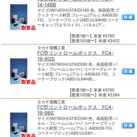
14-14BB
サイズ(W)140(H)37.9(D)140 色、表面処理:ブ
ラック ケース材質:フレーム(アルミ:A6063S-
T5)、コーナーブロック(ABS:UL94HB)コーナ
ーキャップ(エラストマ)、パネル(ア...
【数量1個〜】単価 ¥3780
【数量100個〜】単価 ¥3402
タカチ電機工業
FC型コントロールボックス FC4-
19-9GS
サイズ(W)190(H)37.9(D)90 色、表面処理:パ
ネル・フレームシルバー/ コーナーグレー ケ
ース材質:フレーム(アルミ:A6063S-T5)、コ
ーナーブロック(ABS:UL94HB)...
【数量1個〜】単価 ¥3760
【数量100個〜】単価 ¥3384
タカチ電機工業
FC型コントロールボックス FC4-
19-9BS
サイズ(W)190(H)37.9(D)90 色、表面処理:パ
ネル・フレームシルバー/ コーナーブラック
ケース材質:フレーム(アルミ:A6063S-T5)、
コーナーブロック(ABS:UL94H...