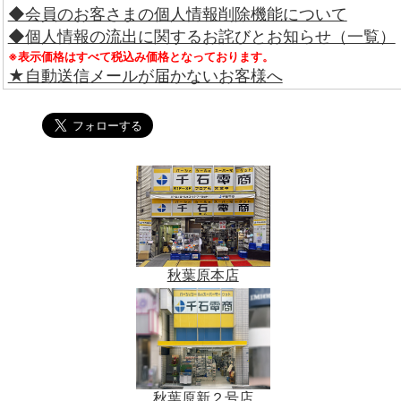
◆会員のお客さまの個人情報削除機能について
◆個人情報の流出に関するお詫びとお知らせ（一覧）
※表示価格はすべて税込み価格となっております。
★自動送信メールが届かないお客様へ
秋葉原本店
秋葉原新２号店