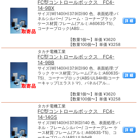
FC型コントロールボックス FC4-
14-9BX
サイズ(W)140(H)37.9(D)90 色、表面処理:パ
ネルシルバー/ フレーム・コーナーブラック
ケース材質:フレーム(アルミ:A6063S-T5)、
コーナーブロック(ABS:...
【数量1個〜】単価 ¥3620
【数量100個〜】単価 ¥3258
タカチ電機工業
FC型コントロールボックス FC4-
14-9BB
サイズ(W)140(H)37.9(D)90 色、表面処理:ブ
ラック ケース材質:フレーム(アルミ:A6063S-
T5)、コーナーブロック(ABS:UL94HB)コーナ
ーキャップ(エラストマ)、パネル(アル...
【数量1個〜】単価 ¥3620
【数量100個〜】単価 ¥3258
タカチ電機工業
FC型コントロールボックス FC4-
14-14GS
サイズ(W)140(H)37.9(D)140 色、表面処理:パ
ネル・フレームシルバー/ コーナーグレー ケ
ース材質:フレーム(アルミ:A6063S-T5)、コ
ーナーブロック(ABS:UL94HB...