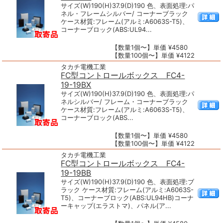
サイズ(W)190(H)37.9(D)190 色、表面処理:パ
ネル・フレームシルバー/ コーナーブラック
ケース材質:フレーム(アルミ:A6063S-T5)、
コーナーブロック(ABS:UL94...
【数量1個〜】単価 ¥4580
【数量100個〜】単価 ¥4122
タカチ電機工業
FC型コントロールボックス FC4-
19-19BX
サイズ(W)190(H)37.9(D)190 色、表面処理:パ
ネルシルバー/ フレーム・コーナーブラック
ケース材質:フレーム(アルミ:A6063S-T5)、
コーナーブロック(ABS...
【数量1個〜】単価 ¥4580
【数量100個〜】単価 ¥4122
タカチ電機工業
FC型コントロールボックス FC4-
19-19BB
サイズ(W)190(H)37.9(D)190 色、表面処理:ブ
ラック ケース材質:フレーム(アルミ:A6063S-
T5)、コーナーブロック(ABS:UL94HB)コーナ
ーキャップ(エラストマ)、パネル(ア...