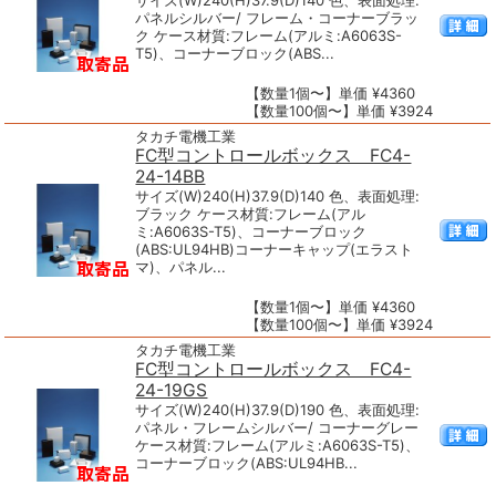
サイズ(W)240(H)37.9(D)140 色、表面処理:
パネルシルバー/ フレーム・コーナーブラッ
ク ケース材質:フレーム(アルミ:A6063S-
T5)、コーナーブロック(ABS...
【数量1個〜】単価 ¥4360
【数量100個〜】単価 ¥3924
タカチ電機工業
FC型コントロールボックス FC4-
24-14BB
サイズ(W)240(H)37.9(D)140 色、表面処理:
ブラック ケース材質:フレーム(アル
ミ:A6063S-T5)、コーナーブロック
(ABS:UL94HB)コーナーキャップ(エラスト
マ)、パネル...
【数量1個〜】単価 ¥4360
【数量100個〜】単価 ¥3924
タカチ電機工業
FC型コントロールボックス FC4-
24-19GS
サイズ(W)240(H)37.9(D)190 色、表面処理:
パネル・フレームシルバー/ コーナーグレー
ケース材質:フレーム(アルミ:A6063S-T5)、
コーナーブロック(ABS:UL94HB...