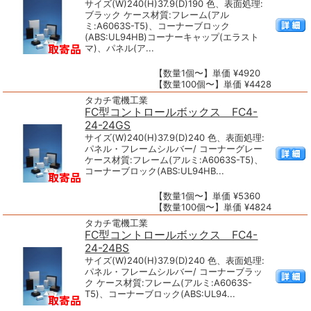
サイズ(W)240(H)37.9(D)190 色、表面処理:
ブラック ケース材質:フレーム(アル
ミ:A6063S-T5)、コーナーブロック
(ABS:UL94HB)コーナーキャップ(エラスト
マ)、パネル(ア...
【数量1個〜】単価 ¥4920
【数量100個〜】単価 ¥4428
タカチ電機工業
FC型コントロールボックス FC4-
24-24GS
サイズ(W)240(H)37.9(D)240 色、表面処理:
パネル・フレームシルバー/ コーナーグレー
ケース材質:フレーム(アルミ:A6063S-T5)、
コーナーブロック(ABS:UL94HB...
【数量1個〜】単価 ¥5360
【数量100個〜】単価 ¥4824
タカチ電機工業
FC型コントロールボックス FC4-
24-24BS
サイズ(W)240(H)37.9(D)240 色、表面処理:
パネル・フレームシルバー/ コーナーブラッ
ク ケース材質:フレーム(アルミ:A6063S-
T5)、コーナーブロック(ABS:UL94...