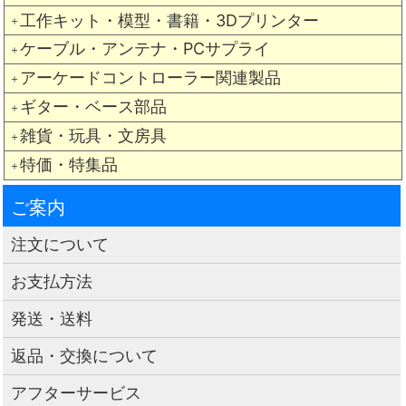
工作キット・模型・書籍・3Dプリンター
＋
ケーブル・アンテナ・PCサプライ
＋
アーケードコントローラー関連製品
＋
ギター・ベース部品
＋
雑貨・玩具・文房具
＋
特価・特集品
＋
ご案内
注文について
お支払方法
発送・送料
返品・交換について
アフターサービス