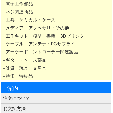
電子工作部品
＋
ネジ関連商品
＋
工具・ケミカル・ケース
＋
メディア・アクセサリ・その他
＋
工作キット・模型・書籍・3Dプリンター
＋
ケーブル・アンテナ・PCサプライ
＋
アーケードコントローラー関連製品
＋
ギター・ベース部品
＋
雑貨・玩具・文房具
＋
特価・特集品
＋
ご案内
注文について
お支払方法