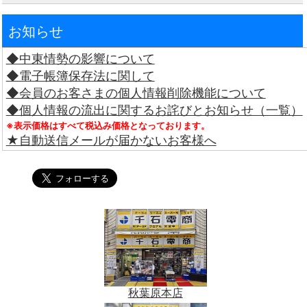
お知らせ
◆中東情勢の影響について
◆電子帳簿保存法に関して
◆会員のお客さまの個人情報削除機能について
◆個人情報の流出に関するお詫びとお知らせ（一覧）
※表示価格はすべて税込み価格となっております。
★自動送信メールが届かないお客様へ
秋葉原本店