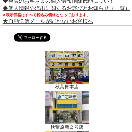
◆会員のお客さまの個人情報削除機能について
◆個人情報の流出に関するお詫びとお知らせ（一覧）
※表示価格はすべて税込み価格となっております。
★自動送信メールが届かないお客様へ
秋葉原本店
秋葉原新２号店