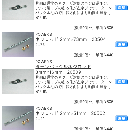
片側は通常のネジ、反対側のネジは逆ネジ、
アルミ製ミゾのある側が左ネジです。 ターン
バックルなので回転方向により軸間距離を可
変可能
【数量1個〜】単価 ¥605
POWER'S
ネジロッド 2mm×73mm 20504
2×73
【数量1個〜】単価 ¥440
POWER'S
ターンバックルネジロッド
3mm×16mm 20509
片側は通常のネジ、反対側のネジは逆ネジ、
アルミ製ミゾのある側が左ネジです。 ターン
バックルなので回転方向により軸間距離を可
変可能
【数量1個〜】単価 ¥605
POWER'S
ネジロッド 2mm×51mm 20502
2×51
【数量1個〜】単価 ¥440