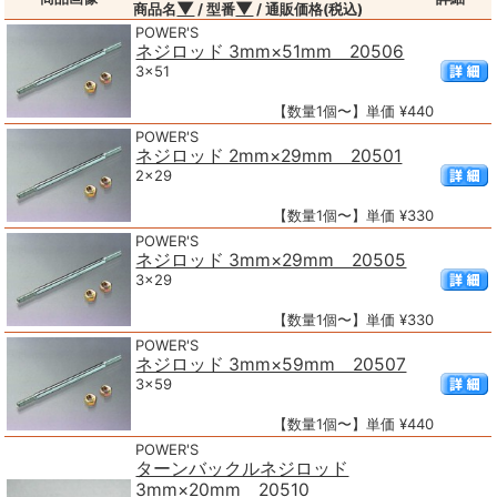
▼
▼
商品名
/ 型番
/ 通販価格(税込)
POWER'S
ネジロッド 3mm×51mm 20506
3×51
【数量1個〜】単価 ¥440
POWER'S
ネジロッド 2mm×29mm 20501
2×29
【数量1個〜】単価 ¥330
POWER'S
ネジロッド 3mm×29mm 20505
3×29
【数量1個〜】単価 ¥330
POWER'S
ネジロッド 3mm×59mm 20507
3×59
【数量1個〜】単価 ¥440
POWER'S
ターンバックルネジロッド
3mm×20mm 20510