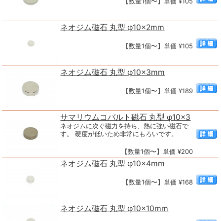
【数量1個〜】単価 ¥105
ネオジム磁石 丸型 φ10×2mm
【数量1個〜】単価 ¥105
ネオジム磁石 丸型 φ10×3mm
【数量1個〜】単価 ¥189
サマリウムコバルト磁石 丸型 φ10×3
ネオジムに次ぐ磁力を持ち、熱に強い磁石で
す。 硬度が低いため非常にもろいです。
【数量1個〜】単価 ¥200
ネオジム磁石 丸型 φ10×4mm
【数量1個〜】単価 ¥168
ネオジム磁石 丸型 φ10×10mm