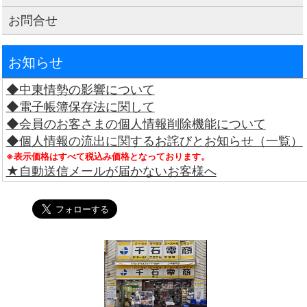
お問合せ
お知らせ
◆中東情勢の影響について
◆電子帳簿保存法に関して
◆会員のお客さまの個人情報削除機能について
◆個人情報の流出に関するお詫びとお知らせ（一覧）
※表示価格はすべて税込み価格となっております。
★自動送信メールが届かないお客様へ