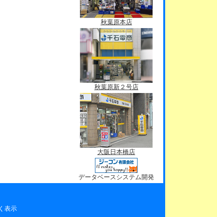
秋葉原本店
秋葉原新２号店
大阪日本橋店
データベースシステム開発
く表示