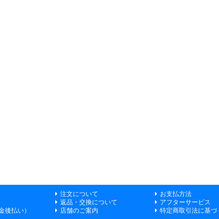
注文について
お支払方法
返品・交換について
アフターサービス
金後払い）
店舗のご案内
特定商取引法に基づ