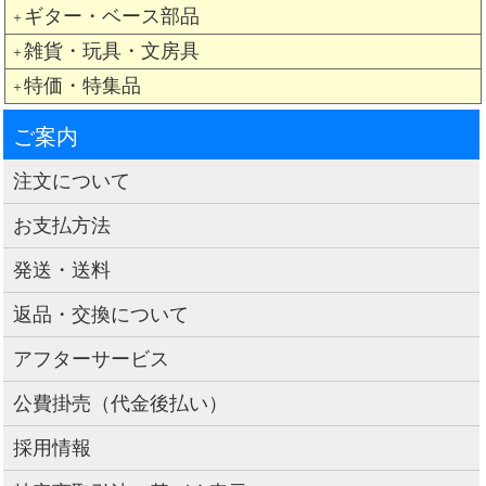
ギター・ベース部品
＋
雑貨・玩具・文房具
＋
特価・特集品
＋
ご案内
注文について
お支払方法
発送・送料
返品・交換について
アフターサービス
公費掛売（代金後払い）
採用情報