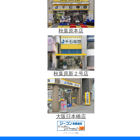
秋葉原本店
秋葉原新２号店
大阪日本橋店
データベースシステム開発