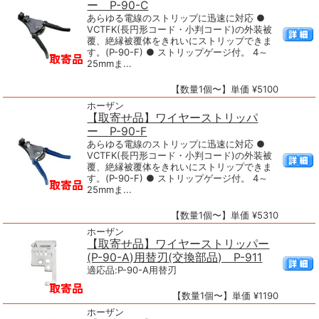
ー P-90-C
あらゆる電線のストリップに迅速に対応 ●
VCTFK(長円形コード・小判コード)の外装被
覆、絶縁被覆体をきれいにストリップできま
す。(P-90-F) ● ストリップゲージ付。 4～
25mmま...
【数量1個〜】単価 ¥5100
ホーザン
【取寄せ品】ワイヤーストリッパ
ー P-90-F
あらゆる電線のストリップに迅速に対応 ●
VCTFK(長円形コード・小判コード)の外装被
覆、絶縁被覆体をきれいにストリップできま
す。(P-90-F) ● ストリップゲージ付。 4～
25mmま...
【数量1個〜】単価 ¥5310
ホーザン
【取寄せ品】ワイヤーストリッパー
(P-90-A)用替刃(交換部品) P-911
適応品:P-90-A用替刃
【数量1個〜】単価 ¥1190
ホーザン