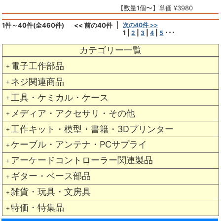
【数量1個〜】単価 ¥3980
1件～40件(全460件)
<< 前の40件
次の40件 >>
1
|
|
|
|
･･･
2
3
4
5
カテゴリー一覧
電子工作部品
＋
ネジ関連商品
＋
工具・ケミカル・ケース
＋
メディア・アクセサリ・その他
＋
工作キット・模型・書籍・3Dプリンター
＋
ケーブル・アンテナ・PCサプライ
＋
アーケードコントローラー関連製品
＋
ギター・ベース部品
＋
雑貨・玩具・文房具
＋
特価・特集品
＋