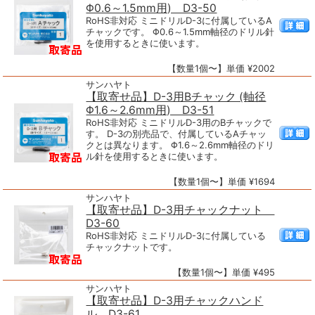
Φ0.6～1.5mm用) D3-50
RoHS非対応 ミニドリルD-3に付属しているA
チャックです。 Φ0.6～1.5mm軸径のドリル針
を使用するときに使います。
【数量1個〜】単価 ¥2002
サンハヤト
【取寄せ品】D-3用Bチャック (軸径
Φ1.6～2.6mm用) D3-51
RoHS非対応 ミニドリルD-3用のBチャックで
す。 D-3の別売品で、付属しているAチャッ
クとは異なります。 Φ1.6～2.6mm軸径のドリ
ル針を使用するときに使います。
【数量1個〜】単価 ¥1694
サンハヤト
【取寄せ品】D-3用チャックナット
D3-60
RoHS非対応 ミニドリルD-3に付属している
チャックナットです。
【数量1個〜】単価 ¥495
サンハヤト
【取寄せ品】D-3用チャックハンド
ル D3-61