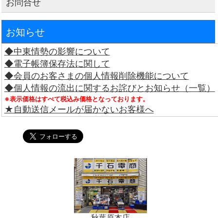
お問合せ
お知らせ
◆中東情勢の影響について
◆電子帳簿保存法に関して
◆会員のお客さまの個人情報削除機能について
◆個人情報の流出に関するお詫びとお知らせ（一覧）
※表示価格はすべて税込み価格となっております。
★自動送信メールが届かないお客様へ
秋葉原本店