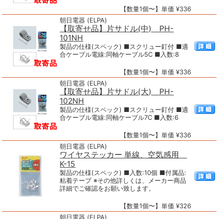
【数量1個〜】単価 ¥336
朝日電器 (ELPA)
【取寄せ品】片サドル(中) PH-
101NH
製品の仕様(スペック) ■スクリュー釘付 ■適
合ケーブル電線:同軸ケーブル5C ■入数:8
【数量1個〜】単価 ¥336
朝日電器 (ELPA)
【取寄せ品】片サドル(大) PH-
102NH
製品の仕様(スペック) ■スクリュー釘付 ■適
合ケーブル電線:同軸ケーブル7C ■入数:6
【数量1個〜】単価 ¥336
朝日電器 (ELPA)
ワイヤステッカー 単線、空気感用
K-15
製品の仕様(スペック) ■入数:10個 ■付属品:
粘着テープ ※その他詳しくは、メーカー商品
詳細でご確認をお願い致します。
【数量1個〜】単価 ¥326
朝日電器 (ELPA)