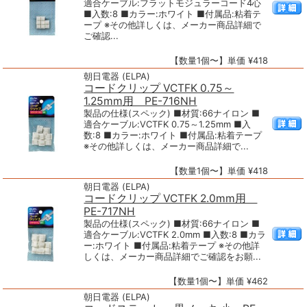
適合ケーブル:フラットモジュラーコード4心
■入数:8 ■カラー:ホワイト ■付属品:粘着テ
ープ ※その他詳しくは、メーカー商品詳細で
ご確認...
【数量1個〜】単価 ¥418
朝日電器 (ELPA)
コードクリップ VCTFK 0.75～
1.25mm用 PE-716NH
製品の仕様(スペック) ■材質:66ナイロン ■
適合ケーブル:VCTFK 0.75～1.25mm ■入
数:8 ■カラー:ホワイト ■付属品:粘着テープ
※その他詳しくは、メーカー商品詳細で...
【数量1個〜】単価 ¥418
朝日電器 (ELPA)
コードクリップ VCTFK 2.0mm用
PE-717NH
製品の仕様(スペック) ■材質:66ナイロン ■
適合ケーブル:VCTFK 2.0mm ■入数:8 ■カラ
ー:ホワイト ■付属品:粘着テープ ※その他詳
しくは、メーカー商品詳細でご確認をお願...
【数量1個〜】単価 ¥462
朝日電器 (ELPA)