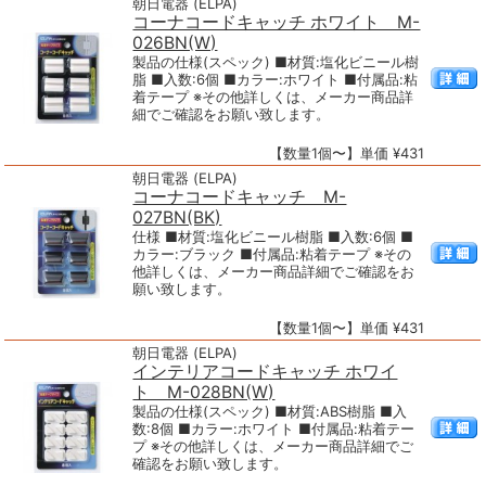
朝日電器 (ELPA)
コーナコードキャッチ ホワイト M-
026BN(W)
製品の仕様(スペック) ■材質:塩化ビニール樹
脂 ■入数:6個 ■カラー:ホワイト ■付属品:粘
着テープ ※その他詳しくは、メーカー商品詳
細でご確認をお願い致します。
【数量1個〜】単価 ¥431
朝日電器 (ELPA)
コーナコードキャッチ M-
027BN(BK)
仕様 ■材質:塩化ビニール樹脂 ■入数:6個 ■
カラー:ブラック ■付属品:粘着テープ ※その
他詳しくは、メーカー商品詳細でご確認をお
願い致します。
【数量1個〜】単価 ¥431
朝日電器 (ELPA)
インテリアコードキャッチ ホワイ
ト M-028BN(W)
製品の仕様(スペック) ■材質:ABS樹脂 ■入
数:8個 ■カラー:ホワイト ■付属品:粘着テー
プ ※その他詳しくは、メーカー商品詳細でご
確認をお願い致します。