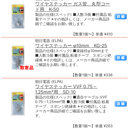
ワイヤステッカー ガス管、丸型コー
ド用 K-50
製品の仕様(スペック) ■入数:5個 ■付属品:粘
着テープ ※その他詳しくは、メーカー商品詳
細でご確認をお願い致します。
【数量1個〜】単価 ¥410
朝日電器 (ELPA)
ワイヤステッカー φ10mm KG-25
製品の仕様(スペック) ■束線径φ10mmまで
■入数:5個 ■付属品:粘着テープ、スポンジ絶
縁体 ※その他詳しくは、メーカー商品詳細で
ご確認をお願い致します。
【数量1個〜】単価 ¥336
朝日電器 (ELPA)
ワイヤステッカー VVF 0.75～
1.25mm²用 SD-10
製品の仕様(スペック) ■適合ケーブル:VVF
0.75～1.25mm²用 ■入数:5個 ■付属品:粘着
テープ、スポンジ絶縁体 ※その他詳しくは、
メーカー商品詳細でご確認をお願い致しま
す。
【数量1個〜】単価 ¥263