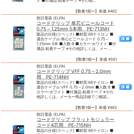
ト ■付属品:粘着テープ ※その他...
【数量1個〜】単価 ¥462
朝日電器 (ELPA)
コードクリップ 単芯ビニールコード
0.75～1.25mm 5本用 PE-713NH
製品の仕様(スペック) ■材質:66ナイロン ■
適合ケーブル:単心ビニールコード 0.75～
1.25mm 5本 ■入数:8 ■カラー:ホワイト ■付
属品:粘着テープ ※その他詳しくは、メー...
【数量1個〜】単価 ¥561
朝日電器 (ELPA)
コードクリップ VFF 0.75～2.0mm
用 PE-714NH
製品の仕様(スペック) ■材質:66ナイロン ■
適合ケーブル:VFF 0.75～2.0mm ■入数:8 ■
カラー:ホワイト ■付属品:粘着テープ ※その
他詳しくは、メーカー商品詳細でご確認...
【数量1個〜】単価 ¥462
朝日電器 (ELPA)
コードクリップ フラットモジュラー
コード4芯用 PE-715NH
製品の仕様(スペック) ■材質:66ナイロン ■