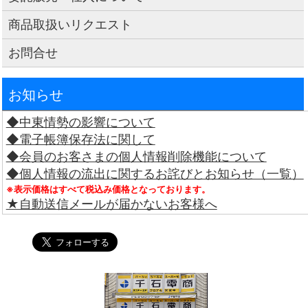
商品取扱いリクエスト
お問合せ
お知らせ
◆中東情勢の影響について
◆電子帳簿保存法に関して
◆会員のお客さまの個人情報削除機能について
◆個人情報の流出に関するお詫びとお知らせ（一覧）
※表示価格はすべて税込み価格となっております。
★自動送信メールが届かないお客様へ