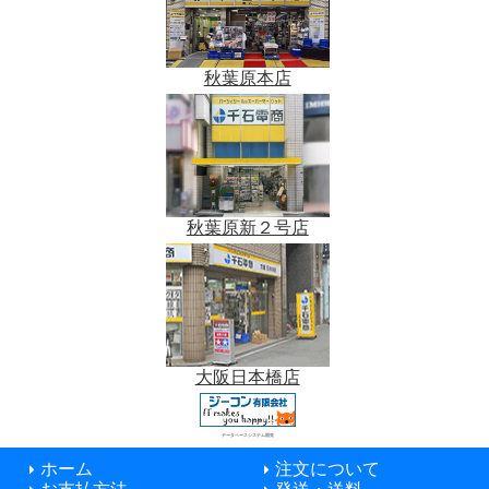
秋葉原本店
秋葉原新２号店
大阪日本橋店
データベースシステム開発
ホーム
注文について