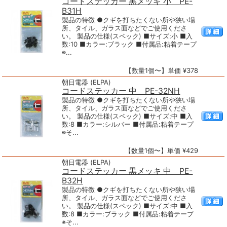
コードステッカー 黒メッキ 小 PE-
B31H
製品の特徴 ●クギを打ちたくない所や狭い場
所、タイル、ガラス面などでご使用くださ
い。 製品の仕様(スペック) ■サイズ:小 ■入
数:10 ■カラー:ブラック ■付属品:粘着テープ
※...
【数量1個〜】単価 ¥378
朝日電器 (ELPA)
コードステッカー 中 PE-32NH
製品の特徴 ●クギを打ちたくない所や狭い場
所、タイル、ガラス面などでご使用くださ
い。 製品の仕様(スペック) ■サイズ:中 ■入
数:8 ■カラー:シルバー ■付属品:粘着テープ
※そ...
【数量1個〜】単価 ¥429
朝日電器 (ELPA)
コードステッカー 黒メッキ 中 PE-
B32H
製品の特徴 ●クギを打ちたくない所や狭い場
所、タイル、ガラス面などでご使用くださ
い。 製品の仕様(スペック) ■サイズ:中 ■入
数:8 ■カラー:ブラック ■付属品:粘着テープ
※そ...