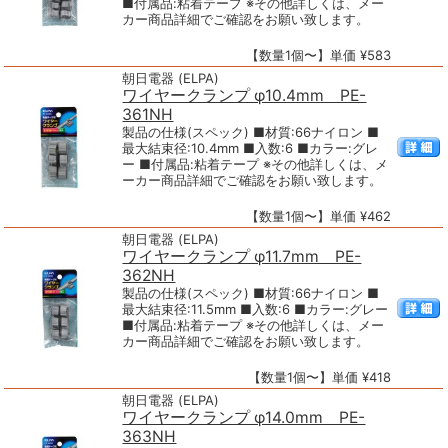
■付属品:粘着テープ ※その他詳しくは、メー
カー商品詳細でご確認をお願い致します。
【数量1個〜】単価 ¥583
朝日電器 (ELPA)
ワイヤークランプ φ10.4mm PE-
361NH
製品の仕様(スペック) ■材質:66ナイロン ■
最大結束径:10.4mm ■入数:6 ■カラー:グレ
ー ■付属品:粘着テープ ※その他詳しくは、メ
ーカー商品詳細でご確認をお願い致します。
【数量1個〜】単価 ¥462
朝日電器 (ELPA)
ワイヤークランプ φ11.7mm PE-
362NH
製品の仕様(スペック) ■材質:66ナイロン ■
最大結束径:11.5mm ■入数:6 ■カラー:グレー
■付属品:粘着テープ ※その他詳しくは、メー
カー商品詳細でご確認をお願い致します。
【数量1個〜】単価 ¥418
朝日電器 (ELPA)
ワイヤークランプ φ14.0mm PE-
363NH