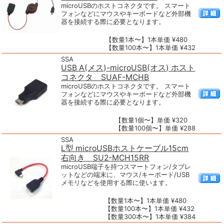
microUSBのホストコネクタです。 スマート
フォンなどにマウスやキーボードなど外部機
器を接続する際に必要となります。
【数量1本〜】1本単価 ¥480
【数量100本〜】1本単価 ¥432
SSA
USB A(メス)-microUSB(オス) ホスト
コネクタ SUAF-MCHB
microUSBのホストコネクタです。 スマート
フォンなどにマウスやキーボードなど外部機
器を接続する際に必要となります。
【数量1個〜】単価 ¥320
【数量100個〜】単価 ¥288
SSA
L型 microUSBホストケーブル15cm
右向き SU2-MCH15RR
microUSB端子を持つスマートフォン/タブレ
ットなどの端末に、マウス/キーボード/USB
メモリなどを使用する際に使います。
【数量1本〜】1本単価 ¥480
【数量100本〜】1本単価 ¥432
【数量300本〜】1本単価 ¥384