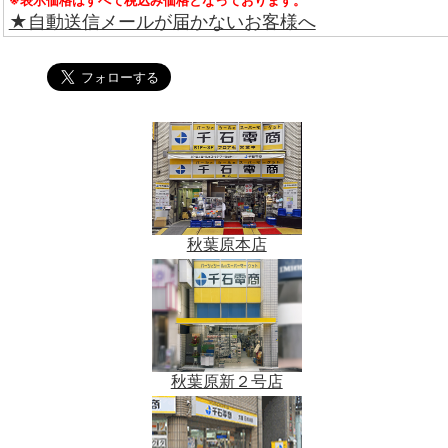
★自動送信メールが届かないお客様へ
秋葉原本店
秋葉原新２号店