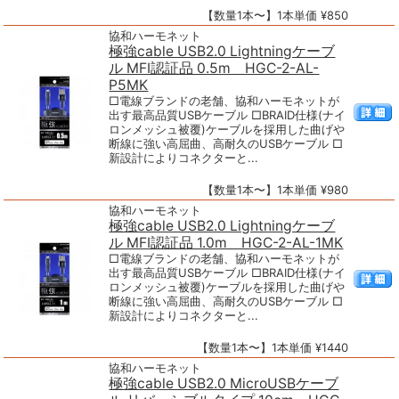
【数量1本〜】1本単価 ¥850
協和ハーモネット
極強cable USB2.0 Lightningケーブ
ル MFI認証品 0.5m HGC-2-AL-
P5MK
□電線ブランドの老舗、協和ハーモネットが
出す最高品質USBケーブル □BRAID仕様(ナイ
ロンメッシュ被覆)ケーブルを採用した曲げや
断線に強い高屈曲、高耐久のUSBケーブル □
新設計によりコネクターと...
【数量1本〜】1本単価 ¥980
協和ハーモネット
極強cable USB2.0 Lightningケーブ
ル MFI認証品 1.0m HGC-2-AL-1MK
□電線ブランドの老舗、協和ハーモネットが
出す最高品質USBケーブル □BRAID仕様(ナイ
ロンメッシュ被覆)ケーブルを採用した曲げや
断線に強い高屈曲、高耐久のUSBケーブル □
新設計によりコネクターと...
【数量1本〜】1本単価 ¥1440
協和ハーモネット
極強cable USB2.0 MicroUSBケーブ