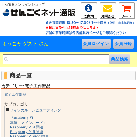
千石電商オンラインショップ
ご案内
お問合せ
カート
通販営業時間 10:30〜17:00/月〜土曜日
※祝日・年末年始除く
当日注文受付は13時までになります
店舗の営業時間は各店舗案内ページをご確認ください
ようこそ ゲスト さん
商品一覧
カテゴリー: 電子工作部品
電子工作部品
サブカテゴリー
■
フィジカルコンピューティング
・
Raspberry Pi
本体（メインボード）
Raspberry Pi 4 関連
Raspberry Pi 5 関連
Raspberry Pi Pico 関連