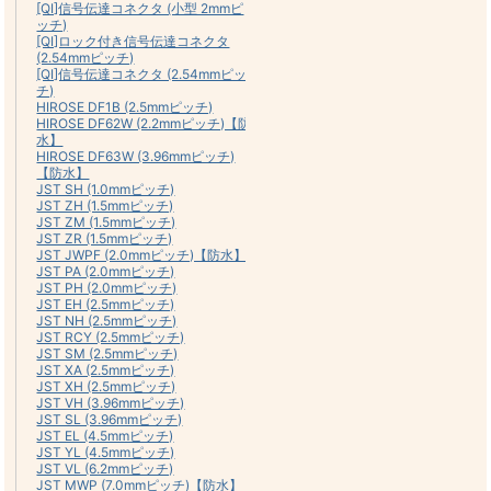
[QI]信号伝達コネクタ (小型 2mmピ
ッチ)
[QI]ロック付き信号伝達コネクタ
(2.54mmピッチ)
[QI]信号伝達コネクタ (2.54mmピッ
チ)
HIROSE DF1B (2.5mmピッチ)
HIROSE DF62W (2.2mmピッチ)【防
水】
HIROSE DF63W (3.96mmピッチ)
【防水】
JST SH (1.0mmピッチ)
JST ZH (1.5mmピッチ)
JST ZM (1.5mmピッチ)
JST ZR (1.5mmピッチ)
JST JWPF (2.0mmピッチ)【防水】
JST PA (2.0mmピッチ)
JST PH (2.0mmピッチ)
JST EH (2.5mmピッチ)
JST NH (2.5mmピッチ)
JST RCY (2.5mmピッチ)
JST SM (2.5mmピッチ)
JST XA (2.5mmピッチ)
JST XH (2.5mmピッチ)
JST VH (3.96mmピッチ)
JST SL (3.96mmピッチ)
JST EL (4.5mmピッチ)
JST YL (4.5mmピッチ)
JST VL (6.2mmピッチ)
JST MWP (7.0mmピッチ)【防水】