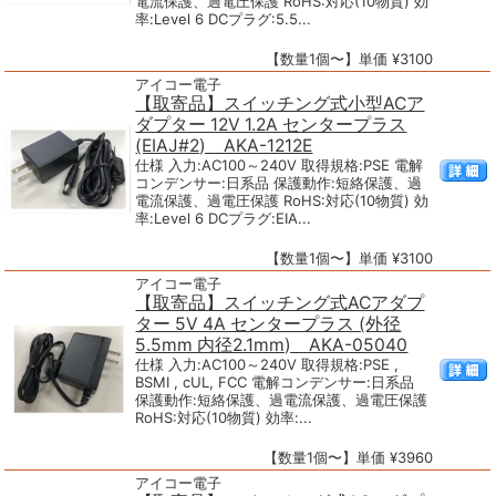
電流保護、過電圧保護 RoHS:対応(10物質) 効
率:Level 6 DCプラグ:5.5...
【数量1個〜】単価 ¥3100
アイコー電子
【取寄品】スイッチング式小型ACア
ダプター 12V 1.2A センタープラス
(EIAJ#2) AKA-1212E
仕様 入力:AC100～240V 取得規格:PSE 電解
コンデンサー:日系品 保護動作:短絡保護、過
電流保護、過電圧保護 RoHS:対応(10物質) 効
率:Level 6 DCプラグ:EIA...
【数量1個〜】単価 ¥3100
アイコー電子
【取寄品】スイッチング式ACアダプ
ター 5V 4A センタープラス (外径
5.5mm 内径2.1mm) AKA-05040
仕様 入力:AC100～240V 取得規格:PSE ,
BSMI , cUL, FCC 電解コンデンサー:日系品
保護動作:短絡保護、過電流保護、過電圧保護
RoHS:対応(10物質) 効率:...
【数量1個〜】単価 ¥3960
アイコー電子