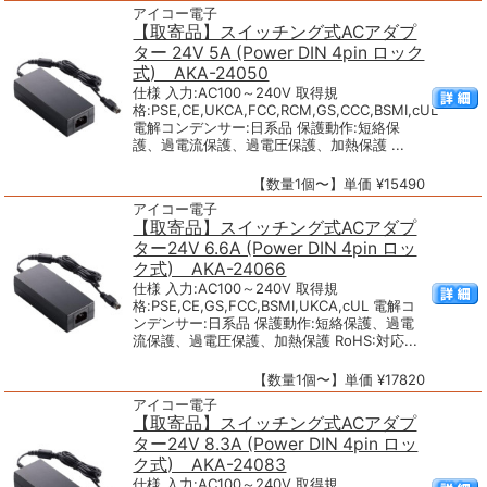
アイコー電子
【取寄品】スイッチング式ACアダプ
ター 24V 5A (Power DIN 4pin ロック
式) AKA-24050
仕様 入力:AC100～240V 取得規
格:PSE,CE,UKCA,FCC,RCM,GS,CCC,BSMI,cUL
電解コンデンサー:日系品 保護動作:短絡保
護、過電流保護、過電圧保護、加熱保護 ...
【数量1個〜】単価 ¥15490
アイコー電子
【取寄品】スイッチング式ACアダプ
ター24V 6.6A (Power DIN 4pin ロッ
ク式) AKA-24066
仕様 入力:AC100～240V 取得規
格:PSE,CE,GS,FCC,BSMI,UKCA,cUL 電解コ
ンデンサー:日系品 保護動作:短絡保護、過電
流保護、過電圧保護、加熱保護 RoHS:対応...
【数量1個〜】単価 ¥17820
アイコー電子
【取寄品】スイッチング式ACアダプ
ター24V 8.3A (Power DIN 4pin ロッ
ク式) AKA-24083
仕様 入力:AC100～240V 取得規