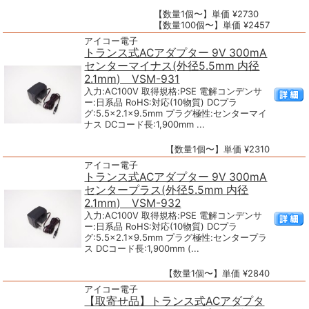
【数量1個〜】単価 ¥2730
【数量100個〜】単価 ¥2457
アイコー電子
トランス式ACアダプター 9V 300mA
センターマイナス(外径5.5mm 内径
2.1mm) VSM-931
入力:AC100V 取得規格:PSE 電解コンデンサ
ー:日系品 RoHS:対応(10物質) DCプラ
グ:5.5×2.1×9.5mm プラグ極性:センターマイ
ナス DCコード長:1,900mm ...
【数量1個〜】単価 ¥2310
アイコー電子
トランス式ACアダプター 9V 300mA
センタープラス(外径5.5mm 内径
2.1mm) VSM-932
入力:AC100V 取得規格:PSE 電解コンデンサ
ー:日系品 RoHS:対応(10物質) DCプラ
グ:5.5×2.1×9.5mm プラグ極性:センタープラ
ス DCコード長:1,900mm (...
【数量1個〜】単価 ¥2840
アイコー電子
【取寄せ品】トランス式ACアダプタ