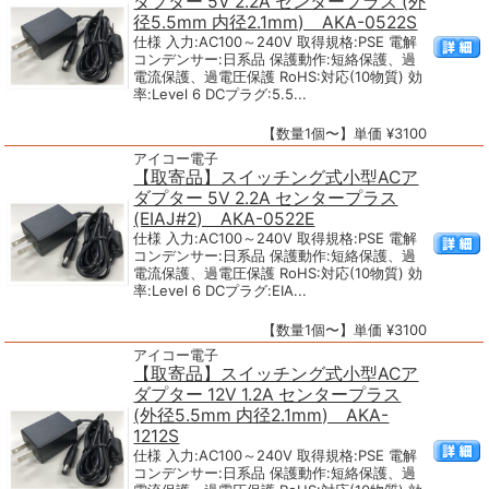
ダプター 5V 2.2A センタープラス (外
径5.5mm 内径2.1mm) AKA-0522S
仕様 入力:AC100～240V 取得規格:PSE 電解
コンデンサー:日系品 保護動作:短絡保護、過
電流保護、過電圧保護 RoHS:対応(10物質) 効
率:Level 6 DCプラグ:5.5...
【数量1個〜】単価 ¥3100
アイコー電子
【取寄品】スイッチング式小型ACア
ダプター 5V 2.2A センタープラス
(EIAJ#2) AKA-0522E
仕様 入力:AC100～240V 取得規格:PSE 電解
コンデンサー:日系品 保護動作:短絡保護、過
電流保護、過電圧保護 RoHS:対応(10物質) 効
率:Level 6 DCプラグ:EIA...
【数量1個〜】単価 ¥3100
アイコー電子
【取寄品】スイッチング式小型ACア
ダプター 12V 1.2A センタープラス
(外径5.5mm 内径2.1mm) AKA-
1212S
仕様 入力:AC100～240V 取得規格:PSE 電解
コンデンサー:日系品 保護動作:短絡保護、過