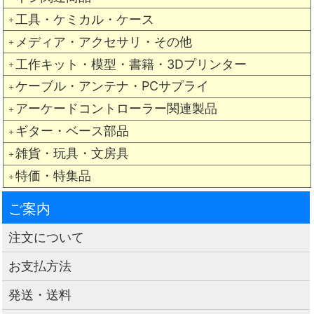
工具・ケミカル・ケース
＋
メディア・アクセサリ・その他
＋
工作キット・模型・書籍・3Dプリンター
＋
ケーブル・アンテナ・PCサプライ
＋
アーケードコントローラー関連製品
＋
ギター・ベース部品
＋
雑貨・玩具・文房具
＋
特価・特集品
＋
ご案内
注文について
お支払方法
発送・送料