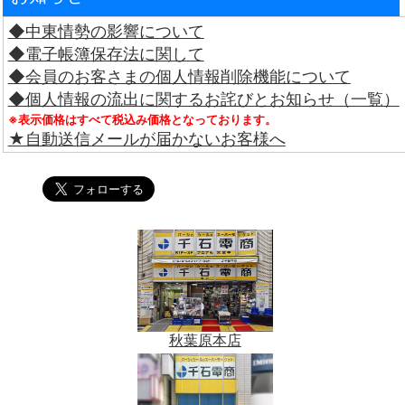
◆中東情勢の影響について
◆電子帳簿保存法に関して
◆会員のお客さまの個人情報削除機能について
◆個人情報の流出に関するお詫びとお知らせ（一覧）
※表示価格はすべて税込み価格となっております。
★自動送信メールが届かないお客様へ
秋葉原本店