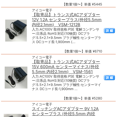
【数量1個〜】単価 ¥5445
アイコー電子
【取寄品】トランス式ACアダプター
12V 1.2A センタープラス(外径5.5mm
内径2.1mm) VSM-1212B
入力:AC100V 取得規格:PSE 電解コンデンサ
ー:日系品 RoHS:対応(10物質) DCプラ
グ:5.5×2.1×9.5mm プラグ極性:センタープラ
ス DCコード長:1,900mm (...
【数量1個〜】単価 ¥6710
アイコー電子
【取寄品】トランス式ACアダプター
15V 600mA センターマイナス(外径
5.5mm 内径2.1mm) VSM-1561
入力:AC100V 取得規格:PSE 電解コンデンサ
ー:日系品 RoHS:対応(10物質) DCプラ
グ:5.5×2.1×9.5mm プラグ極性:センターマイ
ナス DCコード長:1,900mm ...
【数量1個〜】単価 ¥5280
アイコー電子
スイッチングACアダプター 9V 1.2A
センタープラス (外径5.5mm 内径