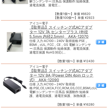
解コンデンサー:日系品 保護動作:短絡保護、
過電流保護、過電圧...
【数量1個〜】単価 ¥6620
【数量100個〜】単価 ¥2923
アイコー電子
【取寄品】スイッチング式ACアダプ
ター 12V 7A センタープラス (外径
5.5mm 内径2.5mm) AKA-12070
仕様 入力:AC100～240V 取得規格:PSE ,
BSMI , cUL, FCC , CE , GS 電解コンデンサ
ー:日系品 保護動作:短絡保護、過電流保護、
過電圧保護 RoHS:対応(...
【数量1個〜】単価 ¥12430
アイコー電子
【取寄品】スイッチング式ACアダプ
ター 12V 9A (Power DIN 4pin ロック
式) AKA-12090
仕様 入力:AC100～240V 取得規
格:PSE,CE,UKCA,FCC,RCM,GS,CCC,BSMI,cUL
電解コンデンサー:日系品 保護動作:短絡保
護、過電流保護、過電圧保護、加熱保護 ...
【数量1個〜】単価 ¥16280