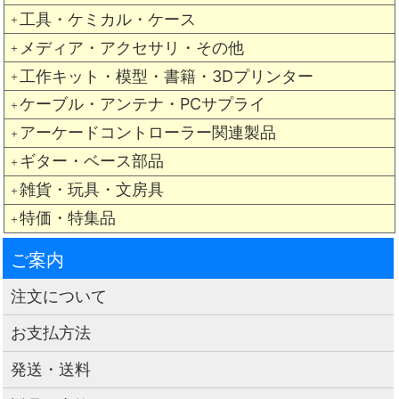
工具・ケミカル・ケース
＋
メディア・アクセサリ・その他
＋
工作キット・模型・書籍・3Dプリンター
＋
ケーブル・アンテナ・PCサプライ
＋
アーケードコントローラー関連製品
＋
ギター・ベース部品
＋
雑貨・玩具・文房具
＋
特価・特集品
＋
ご案内
注文について
お支払方法
発送・送料