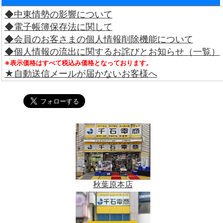
◆中東情勢の影響について
◆電子帳簿保存法に関して
◆会員のお客さまの個人情報削除機能について
◆個人情報の流出に関するお詫びとお知らせ（一覧）
※表示価格はすべて税込み価格となっております。
★自動送信メールが届かないお客様へ
秋葉原本店