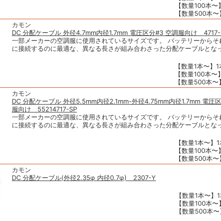
【数量100本〜】
【数量500本〜】
カモン
DC 分配ケーブル 外径4.7mm内径1.7mm 電圧区分#3 空調服向け 4717-
一部メーカーの空調服に使用されているサイズです。 バッテリーからそ
に接続するのに最適な、異なる長さが組み合わさった分配ケーブルとな
【数量1本〜】1本
【数量100本〜】
【数量500本〜】
カモン
DC 分配ケーブル 外径5.5mm内径2.1mm-外径4.75mm内径1.7mm 電圧区
服向け 55214717-SP
一部メーカーの空調服に使用されているサイズです。 バッテリーからそ
に接続するのに最適な、異なる長さが組み合わさった分配ケーブルとな
【数量1本〜】1本
【数量100本〜】
【数量500本〜】
カモン
DC 分配ケーブル(外径2.35φ 内径0.7φ) 2307-Y
【数量1本〜】1
【数量100本〜】
【数量500本〜】