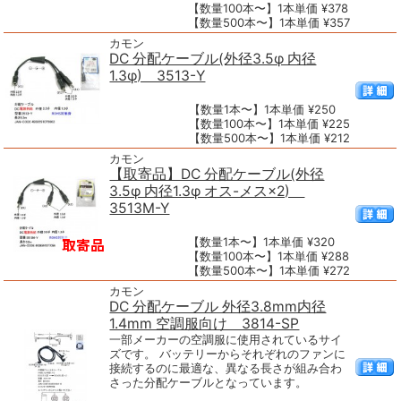
【数量100本〜】1本単価 ¥378
【数量500本〜】1本単価 ¥357
カモン
DC 分配ケーブル(外径3.5φ 内径
1.3φ) 3513-Y
【数量1本〜】1本単価 ¥250
【数量100本〜】1本単価 ¥225
【数量500本〜】1本単価 ¥212
カモン
【取寄品】DC 分配ケーブル(外径
3.5φ 内径1.3φ オス-メス×2)
3513M-Y
【数量1本〜】1本単価 ¥320
【数量100本〜】1本単価 ¥288
【数量500本〜】1本単価 ¥272
カモン
DC 分配ケーブル 外径3.8mm内径
1.4mm 空調服向け 3814-SP
一部メーカーの空調服に使用されているサイ
ズです。 バッテリーからそれぞれのファンに
接続するのに最適な、異なる長さが組み合わ
さった分配ケーブルとなっています。