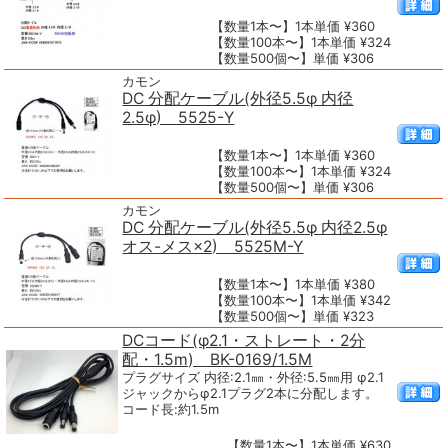
【数量1本〜】1本単価 ¥360
【数量100本〜】1本単価 ¥324
【数量500個〜】単価 ¥306
カモン
DC 分配ケーブル(外径5.5φ 内径
2.5φ) 5525-Y
【数量1本〜】1本単価 ¥360
【数量100本〜】1本単価 ¥324
【数量500個〜】単価 ¥306
カモン
DC 分配ケーブル(外径5.5φ 内径2.5φ
オス-メス×2) 5525M-Y
【数量1本〜】1本単価 ¥380
【数量100本〜】1本単価 ¥342
【数量500個〜】単価 ¥323
DCコード(φ2.1・ストレート・2分
配・1.5m) BK-0169/1.5M
プラグサイズ 内径:2.1㎜・外径:5.5㎜用 φ2.1
ジャックからφ2.1プラグ2本に分配します。
コード長:約1.5m
【数量1本〜】1本単価 ¥630