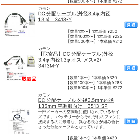
【数量500本〜】1本単価 ¥272
カモン
DC 分配ケーブル(外径3.4φ 内径
1.3φ) 3413-Y
【数量1本〜】1本単価 ¥250
【数量100本〜】1本単価 ¥225
【数量500本〜】1本単価 ¥212
カモン
【取寄品】DC 分配ケーブル(外径
3.4φ 内径1.3φ オス-メス×2)
3413M-Y
【数量1本〜】1本単価 ¥320
【数量100本〜】1本単価 ¥288
【数量500本〜】1本単価 ¥272
カモン
DC 分配ケーブル 外径3.5mm内径
1.35mm 空調服向け 3513-SP
一部メーカーの空調服に使用されているサイ
ズです。 バッテリーからそれぞれのファンに
接続するのに最適な、異なる長さが組み合わ
さった分配ケーブルとなっています。
【数量1本〜】1本単価 ¥420