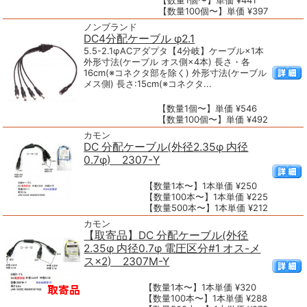
【数量1個〜】単価 ¥441
【数量100個〜】単価 ¥397
ノンブランド
DC4分配ケーブル φ2.1
5.5-2.1φACアダプタ【4分岐】ケーブル×1本
外形寸法(ケーブル オス側×4本) 長さ・各
16cm(※コネクタ部を除く) 外形寸法(ケーブル
メス側) 長さ:15cm(※コネクタ...
【数量1個〜】単価 ¥546
【数量100個〜】単価 ¥492
カモン
DC 分配ケーブル(外径2.35φ 内径
0.7φ) 2307-Y
【数量1本〜】1本単価 ¥250
【数量100本〜】1本単価 ¥225
【数量500本〜】1本単価 ¥212
カモン
【取寄品】DC 分配ケーブル(外径
2.35φ 内径0.7φ 電圧区分#1 オス-メ
ス×2) 2307M-Y
【数量1本〜】1本単価 ¥320
【数量100本〜】1本単価 ¥288