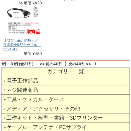
1本単価 ¥420
【取寄せ品】防犯カメ
ラ電源4分配ケーブル
5521-4Y
単価 ¥480
1件～31件(全31件)
<< 前の40件
次の40件 >>
1
カテゴリー一覧
電子工作部品
＋
ネジ関連商品
＋
工具・ケミカル・ケース
＋
メディア・アクセサリ・その他
＋
工作キット・模型・書籍・3Dプリンター
＋
ケーブル・アンテナ・PCサプライ
＋