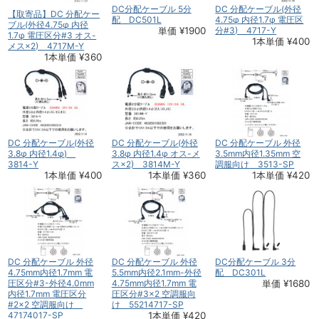
DC分配ケーブル 5分
DC 分配ケーブル(外径
【取寄品】DC 分配ケー
配 DC501L
4.75φ 内径1.7φ 電圧区
ブル(外径4.75φ 内径
単価 ¥1900
分#3) 4717-Y
1.7φ 電圧区分#3 オス-
1本単価 ¥400
メス×2) 4717M-Y
1本単価 ¥360
DC 分配ケーブル(外径
DC 分配ケーブル(外径
DC 分配ケーブル 外径
3.8φ 内径1.4φ)
3.8φ 内径1.4φ オス-メ
3.5mm内径1.35mm 空
3814-Y
ス×2) 3814M-Y
調服向け 3513-SP
1本単価 ¥400
1本単価 ¥360
1本単価 ¥420
DC 分配ケーブル 外径
DC 分配ケーブル 外径
DC分配ケーブル 3分
4.75mm内径1.7mm 電
5.5mm内径2.1mm-外径
配 DC301L
圧区分#3-外径4.0mm
4.75mm内径1.7mm 電
単価 ¥1680
内径1.7mm 電圧区分
圧区分#3×2 空調服向
#2×2 空調服向け
け 55214717-SP
47174017-SP
1本単価 ¥420