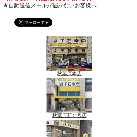
★自動送信メールが届かないお客様へ
秋葉原本店
秋葉原新２号店