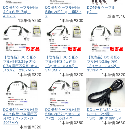
DC 分配ケーブル(外径
DC 分配ケーブル(外径
DC4分配ケーブル
4.0φ 内径1.7φ)
5.5φ 内径2.1φ) 5521-
φ2.1
4017-Y
Y
単価 ¥546
1本単価 ¥250
1本単価 ¥300
【取寄品】DC 分配ケー
【取寄品】DC 分配ケー
【取寄品】DC 分配ケー
ブル(外径2.35φ 内径
ブル(外径3.4φ 内径
ブル(外径3.5φ 内径
0.7φ 電圧区分#1 オス-
1.3φ オス-メス×2)
1.3φ オス-メス×2)
メス×2) 2307M-Y
3413M-Y
3513M-Y
1本単価 ¥320
1本単価 ¥320
1本単価 ¥320
DC 分配ケーブル(外径
DC 分配ケーブル(外径
DCコード(φ2.1・スト
4.0φ 内径1.7φ 電圧区
5.5φ 内径2.1φ オス-メ
レート・2分配・
分#2 オス-メス×2)
ス×2) 5521M-Y
1.5m) BK-0169/1.5M
4017M-Y
1本単価 ¥360
1本単価 ¥630
1本単価 ¥320