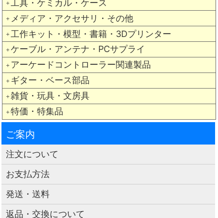
工具・ケミカル・ケース
＋
メディア・アクセサリ・その他
＋
工作キット・模型・書籍・3Dプリンター
＋
ケーブル・アンテナ・PCサプライ
＋
アーケードコントローラー関連製品
＋
ギター・ベース部品
＋
雑貨・玩具・文房具
＋
特価・特集品
＋
ご案内
注文について
お支払方法
発送・送料
返品・交換について