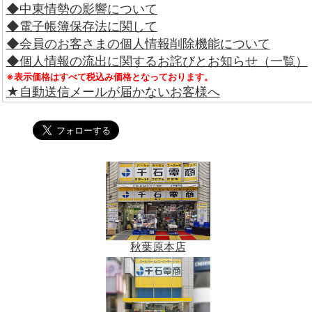
◆中東情勢の影響について
◆電子帳簿保存法に関して
◆会員のお客さまの個人情報削除機能について
◆個人情報の流出に関するお詫びとお知らせ（一覧）
※表示価格はすべて税込み価格となっております。
★自動送信メールが届かないお客様へ
秋葉原本店