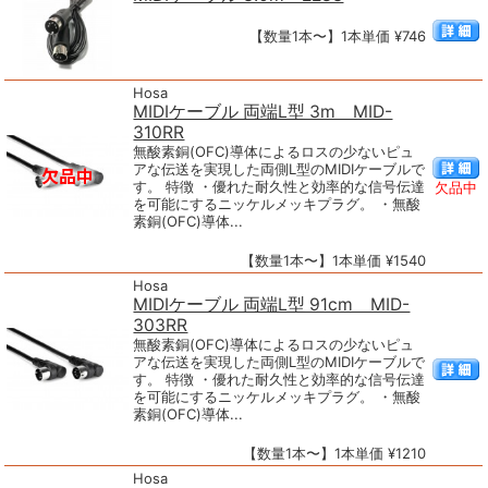
【数量1本〜】1本単価 ¥746
Hosa
MIDIケーブル 両端L型 3m MID-
310RR
無酸素銅(OFC)導体によるロスの少ないピュ
アな伝送を実現した両側L型のMIDIケーブルで
す。 特徴 ・優れた耐久性と効率的な信号伝達
欠品中
を可能にするニッケルメッキプラグ。 ・無酸
素銅(OFC)導体...
【数量1本〜】1本単価 ¥1540
Hosa
MIDIケーブル 両端L型 91cm MID-
303RR
無酸素銅(OFC)導体によるロスの少ないピュ
アな伝送を実現した両側L型のMIDIケーブルで
す。 特徴 ・優れた耐久性と効率的な信号伝達
を可能にするニッケルメッキプラグ。 ・無酸
素銅(OFC)導体...
【数量1本〜】1本単価 ¥1210
Hosa