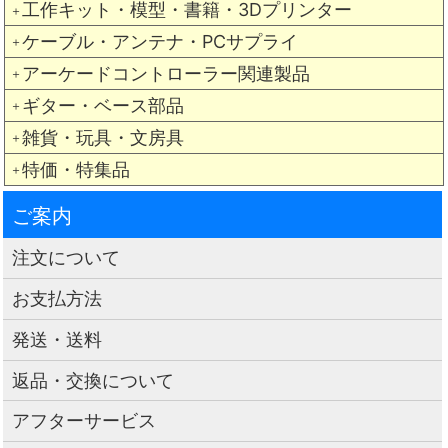
工作キット・模型・書籍・3Dプリンター
＋
ケーブル・アンテナ・PCサプライ
＋
アーケードコントローラー関連製品
＋
ギター・ベース部品
＋
雑貨・玩具・文房具
＋
特価・特集品
＋
ご案内
注文について
お支払方法
発送・送料
返品・交換について
アフターサービス