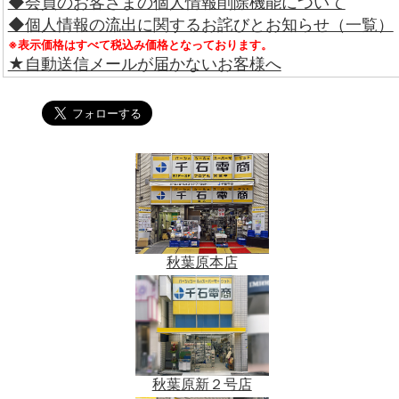
◆会員のお客さまの個人情報削除機能について
◆個人情報の流出に関するお詫びとお知らせ（一覧）
※表示価格はすべて税込み価格となっております。
★自動送信メールが届かないお客様へ
秋葉原本店
秋葉原新２号店