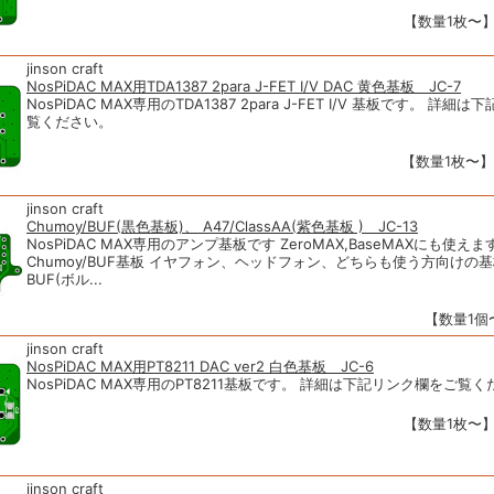
【数量1枚〜】1
jinson craft
NosPiDAC MAX用TDA1387 2para J-FET I/V DAC 黄色基板 JC-7
NosPiDAC MAX専用のTDA1387 2para J-FET I/V 基板です。 詳
覧ください。
【数量1枚〜】1
jinson craft
Chumoy/BUF(黒色基板)、 A47/ClassAA(紫色基板 ) JC-13
NosPiDAC MAX専用のアンプ基板です ZeroMAX,BaseMAXにも使えま
Chumoy/BUF基板 イヤフォン、ヘッドフォン、どちらも使う方向けの
BUF(ボル...
【数量1個〜
jinson craft
NosPiDAC MAX用PT8211 DAC ver2 白色基板 JC-6
NosPiDAC MAX専用のPT8211基板です。 詳細は下記リンク欄をご覧
【数量1枚〜】1
jinson craft