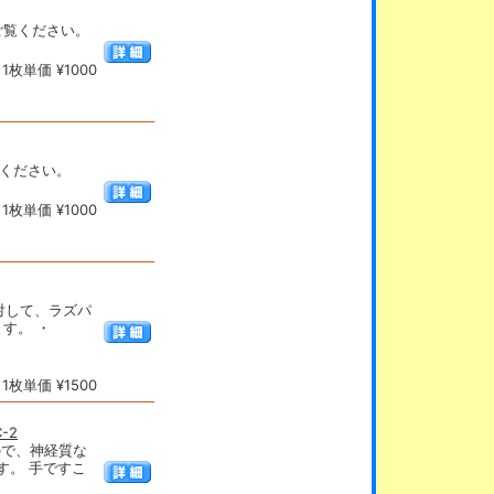
をご覧ください。
枚単価 ¥1000
ご覧ください。
枚単価 ¥1000
対して、ラズパ
ます。 ・
枚単価 ¥1500
-2
ので、神経質な
す。 手ですこ