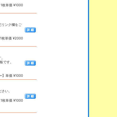
枚単価 ¥1000
細は下記リンク欄をご
枚単価 ¥2000
す。
基板です。
】単価 ¥1000
ください。
枚単価 ¥1000