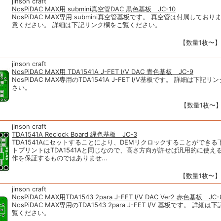
jinson craft
NosPiDAC MAX用 submini真空管DAC 黒色基板 JC-10
NosPiDAC MAX専用 submini真空管基板です。 真空管は付属してお
意ください。 詳細は下記リンク欄をご覧ください。
【数量1枚〜】1
jinson craft
NosPiDAC MAX用 TDA1541A J-FET I/V DAC 青色基板 JC-9
NosPiDAC MAX専用のTDA1541A J-FET I/V基板です。 詳細は下
さい。
【数量1枚〜】1
jinson craft
TDA1541A Reclock Board 緑色基板 JC-3
TDA1541Aにセットすることにより、DEMリクロックすることができる
トプリントはTDA1541Aと同じなので、高さ方向が許せば汎用的に使え
作を保証するものではありませ...
【数量1枚〜】1
jinson craft
NosPiDAC MAX用TDA1543 2para J-FET I/V DAC Ver2 赤色基板 JC-
NosPiDAC MAX専用のTDA1543 2para J-FET I/V 基板です。 詳
覧ください。