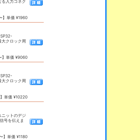
なる入力コネク
】単価 ¥1960
SP32-
 最大クロック周
】単価 ¥9060
SP32-
 最大クロック周
単価 ¥10220
ユニットのデジ
ト信号を伝えま
】単価 ¥1180