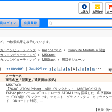
ご案内
お問合せ
カー
CK」 の検索結果を表示しています。
カルコンピューティング
>
Raspberry Pi
>
Compute Module 4 関連
カルコンピューティング
>
M5Stack
カルコンピューティング
>
M5Stack
>
周辺モジュール
)
<< 前の40件
次の40件 >>
|
|
|
|
|
6
|
|
|
|
･･･
1
2
3
4
5
7
8
9
10
写
メーカー名
商品名
▼
/ 型番
▼
/ 通販価格(税込)
M5STACK
【7630】ATOM Printer - 感熱プリンタキット M5STACK-K118
ESP32 picoベースのIoTコントローラ ATOM Liteを搭載した、印字幅5
ップDIY感熱プリンターです。テキスト、グラフィックス、キャラクタ
ド、QRコードに対応、...
【数量1個〜】