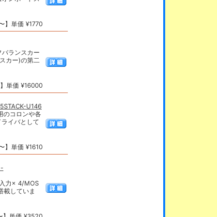
】単価 ¥1770
ルフバランスカー
ランスカー)の第二
単価 ¥16000
TACK-U146
示用のコロンや各
ドライバとして
】単価 ¥1610
-
入力× 4/MOS
を搭載していま
】単価 ¥3520